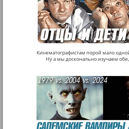
Кинематографистам порой мало одной
Ну а мы досконально изучаем обе,