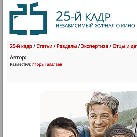
25-й кадр
/
Статьи
/
Разделы
/
Экспертиза
/
Отцы и де
Автор:
Разместил:
Игорь Талалаев