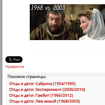
Нравится
Похожие страницы:
Отцы и дети: Сабрина (1954/1995)
Отцы и дети: Эксперимент (2000/2010)
Отцы и дети: Гамбит (1966/2012)
Отцы и дети: Лев зимой (1968/2003)