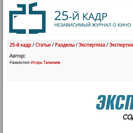
25-й кадр
/
Статьи
/
Разделы
/
Экспертиза
/
Экспертиз
Автор:
Разместил:
Игорь Талалаев