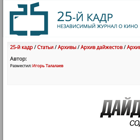
25-й кадр
/
Статьи
/
Архивы
/
Архив дайжестов
/
Архи
Автор:
Разместил:
Игорь Талалаев