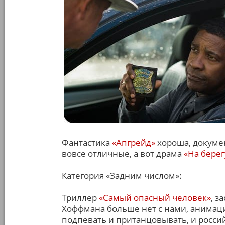
Фантастика
«Апгрейд»
хороша, докум
вовсе отличные, а вот драма
«На берег
Категория «Задним числом»:
Триллер
«Самый опасный человек»
, з
Хоффмана больше нет с нами, анима
подпевать и пританцовывать, и росс