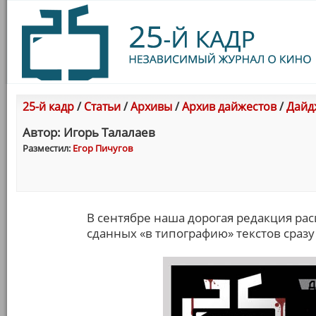
25-й кадр
/
Статьи
/
Архивы
/
Архив дайжестов
/
Дaйдж
Автор: Игорь Талалаев
Разместил:
Егор Пичугов
В сентябре наша дорогая редакция рас
сданных «в типографию» текстов сразу