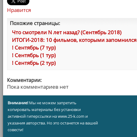
Нравится
Похожие страницы:
Что смотрели N лет назад? (Сентябрь 2018)
ИТОГИ-2018: 10 фильмов, которыми запомнился 
! Сентябрь (7 тур)
! Сентябрь (1 тур)
! Сентябрь (2 тур)
Комментарии:
Пока комментариев нет
Внимание!
Мы не можем запретить
копировать материалы без установки
активной гиперссылки на www.25-k.com и
указания авторства. Но это останется на вашей
совести!