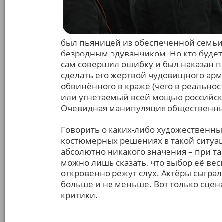
был пьяницей из обеспеченной семьи,
безродным одуванчиком. Но кто буде
сам совершил ошибку и был наказан по
сделать его жертвой чудовищного арм
обвинённого в краже (чего в реально
или угнетаемый всей мощью российск
Очевидная манипуляция общественн
Говорить о каких-либо художественны
костюмерных решениях в такой ситуац
абсолютно никакого значения – при т
можно лишь сказать, что выбор её ве
откровенно режут слух. Актёры сыграли
больше и не меньше. Вот только сцен
критики.