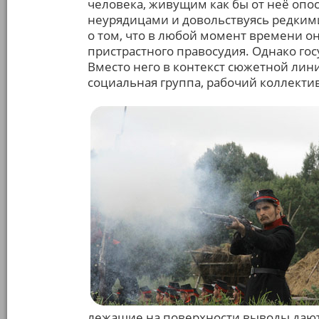
человека, живущим как бы от неё опо
неурядицами и довольствуясь редкими
о том, что в любой момент времени он
пристрастного правосудия. Однако го
Вместо него в контекст сюжетной лини
социальная группа, рабочий коллектив
лежащие на поверхности выводы дают 