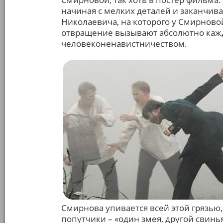
начиная с мелких деталей и заканчив
Николаевича, на которого у Смирновой
отвращение вызывают абсолютно кажд
человеконенавистничеством.
Смирнова упивается всей этой грязью, 
попутчики – «один змея, другой свин