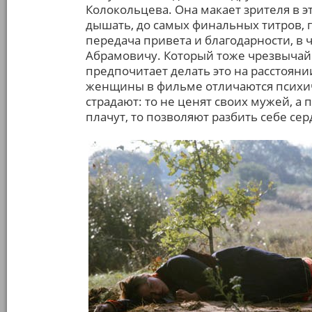
Колокольцева. Она макает зрителя в эт
дышать, до самых финальных титров, г
передача привета и благодарности, в 
Абрамовичу. Который тоже чрезвычайн
предпочитает делать это на расстоян
женщины в фильме отличаются психи
страдают: то не ценят своих мужей, а п
плачут, то позволяют разбить себе серд