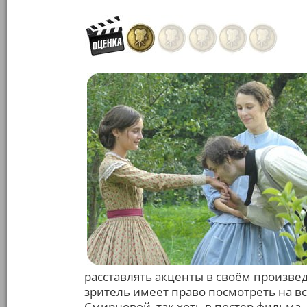
расставлять акценты в своём произведе
зритель имеет право посмотреть на вс
Смирновой, так хоть в постер фильма.