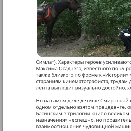
Симлат). Характеры героев усиливают
Максима Осадчего, известного по «9 р
также близкого по форме к «Истории» 
стараниям кинематографиста, трудам
лента выглядит визуально достойно, х
Но на самом деле детище Смирновой в
одном отдельно взятом прецеденте, о
Басинским в трилогии книг о великом 
назначения» неспешно, но поразител
взаимоотношения чудовищной машины