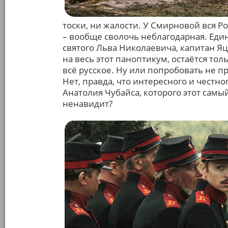
тоски, ни жалости. У Смирновой вся Ро
– вообще сволочь неблагодарная. Един
святого Льва Николаевича, капитан Яце
на весь этот паноптикум, остаётся то
всё русское. Ну или попробовать не 
Нет, правда, что интересного и честно
Анатолия Чубайса, которого этот самы
ненавидит?