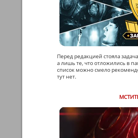
Перед редакцией стояла задач
а лишь те, что отложились в п
список можно смело рекомендо
тут нет.
МСТИТ