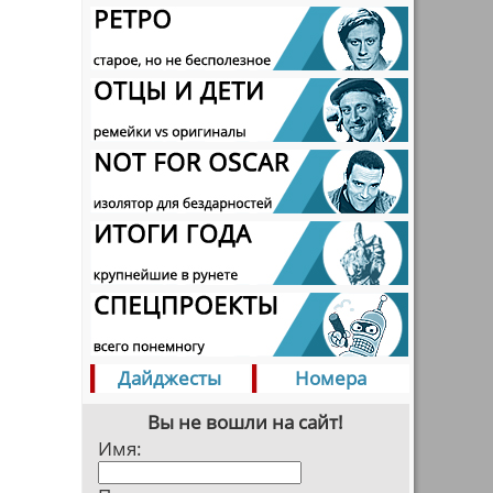
Дайджесты
Номера
Вы не вошли на сайт!
Имя: