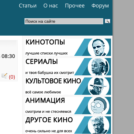
Статьи
О нас
Прочее
Форум
 08:30
:
(0)