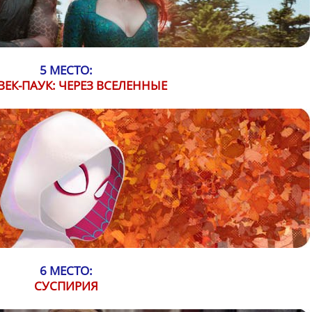
5 МЕСТО:
ЕК-ПАУК: ЧЕРЕЗ ВСЕЛЕННЫЕ
6 МЕСТО:
СУСПИРИЯ