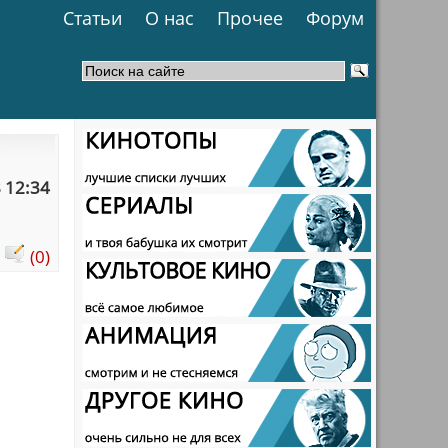
Статьи
О нас
Прочее
Форум
 12:34
:
(0)