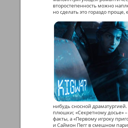
второстепенность можно наплев
но сделать это гораздо проще,
нибудь сносной драматургией.
плюшки; «Секретному досье» –
факты, а «Первому игроку приго
и Саймон Пегг в смешном парик