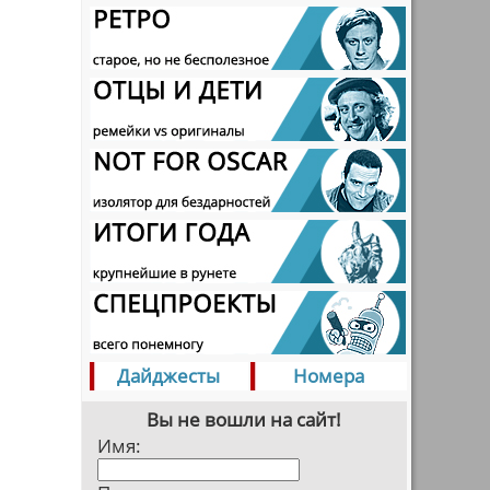
Дайджесты
Номера
Вы не вошли на сайт!
Имя: