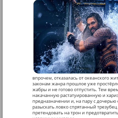
впрочем, отказалась от океанского жи
законам жанра прошлое уже простёрло
жабры и не готово отпустить. Тем вре
накачанную растатуированную и хариз
предназначении и, на пару с дочерью 
разыскать ловко спрятанный трезубец 
претендовать на трон и предотврати