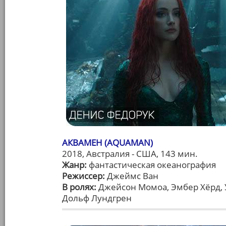
АКВАМЕН (AQUAMAN)
2018, Австралия - США, 143 мин.
Жанр:
фантастическая океанография
Режиссер:
Джеймс Ван
В ролях:
Джейсон Момоа, Эмбер Хёрд, 
Дольф Лундгрен