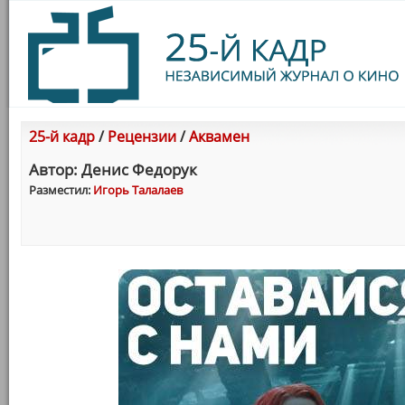
25-й кадр
/
Рецензии
/
Аквамен
Автор: Денис Федорук
Разместил:
Игорь Талалаев