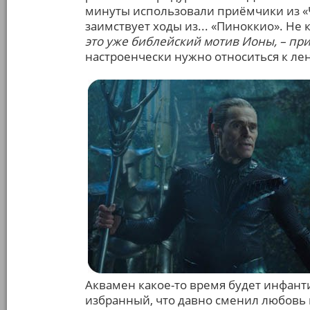
минуты использовали приёмчики из «Ч
заимствует ходы из... «Пиноккио». Не
это уже библейский мотив Ионы, – прим
настроенчески нужно относиться к лен
Аквамен какое-то время будет инфанти
избранный, что давно сменил любовь к