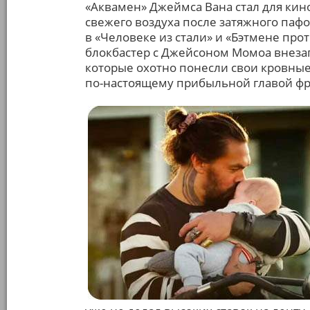
«Аквамен» Джеймса Вана стал для кин
свежего воздуха после затяжного паф
в «Человеке из стали» и «Бэтмене про
блокбастер с Джейсоном Момоа внеза
которые охотно понесли свои кровные
по-настоящему прибыльной главой ф