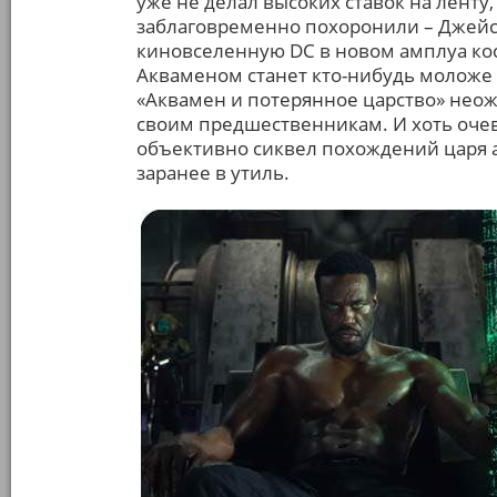
уже не делал высоких ставок на ленту,
заблаговременно похоронили – Джей
киновселенную DC в новом амплуа ко
Акваменом станет кто-нибудь моложе 
«Аквамен и потерянное царство» неож
своим предшественникам. И хоть оче
объективно сиквел похождений царя ат
заранее в утиль.