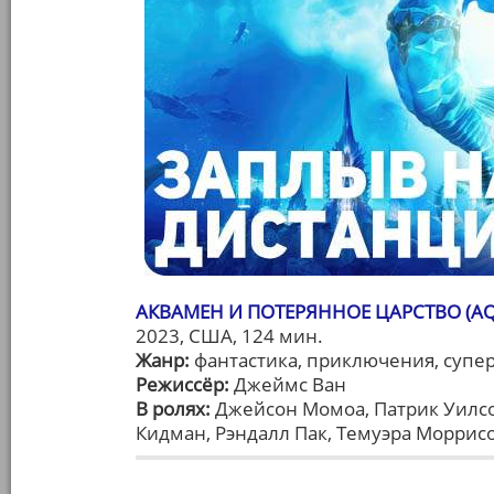
АКВАМЕН И ПОТЕРЯННОЕ ЦАРСТВО (AQ
2023, США, 124 мин.
Жанр:
фантастика, приключения, супе
Режиссёр:
Джеймс Ван
В ролях:
Джейсон Момоа, Патрик Уилсон
Кидман, Рэндалл Пак, Темуэра Моррис