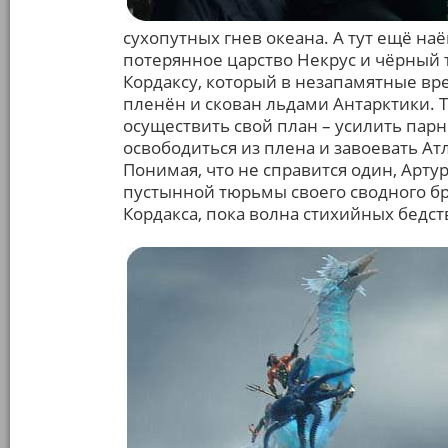
сухопутных гнев океана. А тут ещё н
потерянное царство Некрус и чёрный
Кордаксу, который в незапамятные вр
пленён и скован льдами Антарктики. 
осуществить свой план – усилить пар
освободиться из плена и завоевать Ат
Понимая, что не справится один, Артур
пустынной тюрьмы своего сводного бр
Кордакса, пока волна стихийных бедст