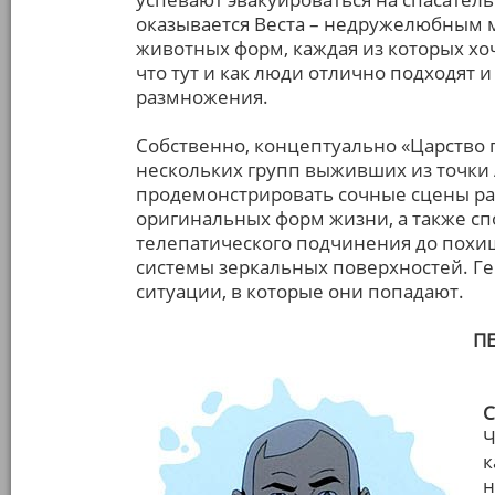
оказывается Веста – недружелюбным
животных форм, каждая из которых хо
что тут и как люди отлично подходят и
размножения.
Собственно, концептуально «Царство 
нескольких групп выживших из точки А
продемонстрировать сочные сцены ра
оригинальных форм жизни, а также сп
телепатического подчинения до похи
системы зеркальных поверхностей. Гер
ситуации, в которые они попадают.
П
С
Ч
к
н