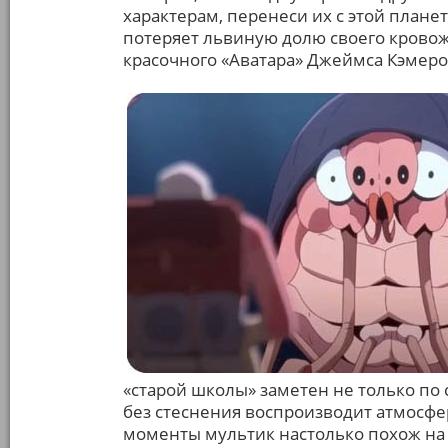
характерам, перенеси их с этой плане
потеряет львиную долю своего кровож
красочного «Аватара» Джеймса Кэмеро
«старой школы» заметен не только по 
без стеснения воспроизводит атмосфер
моменты мультик настолько похож на «