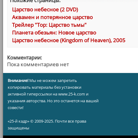
Похожие страницы:
Царство небесное (2 DVD)
Аквамен и потерянное царство
Трейлер "Тор: Царство тьмы"
Планета обезьян: Новое царство
Царство небесное (Kingdom of Heaven), 2005
Комментарии:
Пока комментариев нет
Внимание!
Мы не можем запретить
копировать материалы без установки
активной гиперссылки на www.25-k.com и
указания авторства. Но это останется на вашей
совести!
«25-й кадр» © 2009-2025. Почти все права
защищены