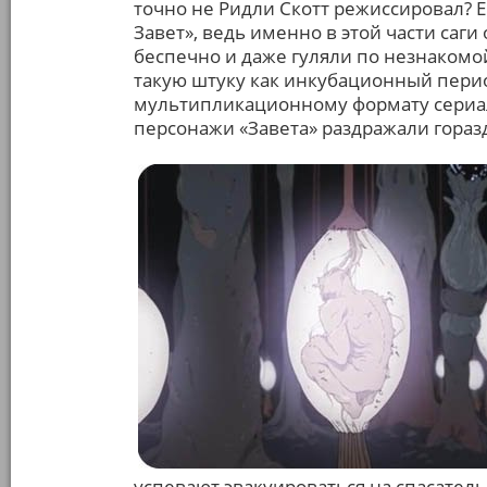
точно не Ридли Скотт режиссировал? 
Завет», ведь именно в этой части саг
беспечно и даже гуляли по незнакомой
такую штуку как инкубационный перио
мультипликационному формату сериалу
персонажи «Завета» раздражали гораз
успевают эвакуироваться на спасател