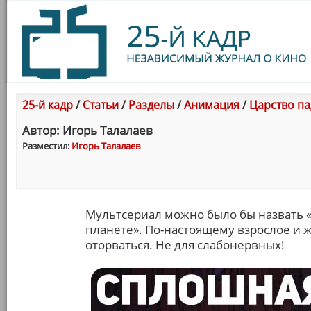
25-й кадр
/
Статьи
/
Разделы
/
Анимация
/
Царство па
Автор: Игорь Талалаев
Разместил:
Игорь Талалаев
Мультсериал можно было бы назвать 
планете». По-настоящему взрослое и ж
оторваться. Не для слабонервных!