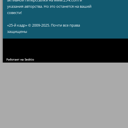
активной гиперссылки на www.25-k.com и
указания авторства. Но это останется на вашей
совести!
«25-й кадр» © 2009-2025. Почти все права
защищены
Работает на Seditio