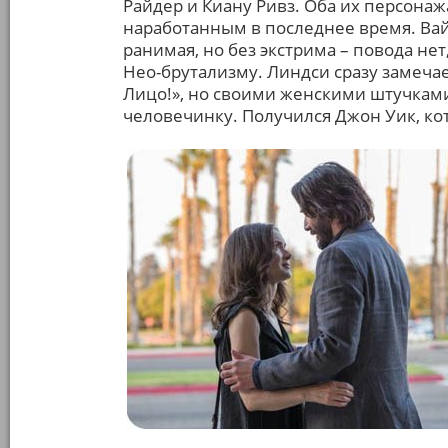
Райдер и Киану Ривз. Оба их персона
наработанным в последнее время. Вай
ранимая, но без экстрима – повода не
Нео-брутализму. Линдси сразу замечае
Лицо!», но своими женскими штучками
человечинку. Получился Джон Уик, ко