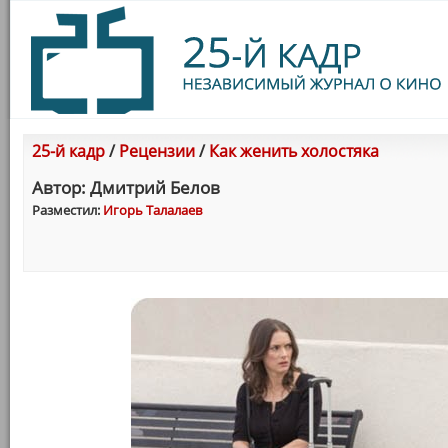
25-й кадр
/
Рецензии
/
Как женить холостяка
Автор: Дмитрий Белов
Разместил:
Игорь Талалаев