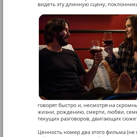
видеть эту длинную сцену, поклонники
говорят быстро и, несмотря на скром
жизни, рождению, смерти, любви, семь
текущих разговоров, двигающих сюже
Ценность номер два этого фильма (не 