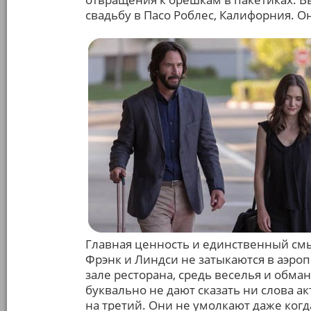
свадьбу в Пасо Роблес, Калифорния. О
Главная ценность и единственный смы
Фрэнк и Линдси не затыкаются в аэропо
зале ресторана, средь веселья и обма
буквально не дают сказать ни слова ак
на третий. Они не умолкают даже когд