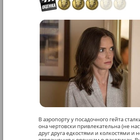
В аэропорту у посадочного гейта сталк
она чертовски привлекательна (не нас
друг друга едкостями и колкостями и 
отвращения к орешкам в пакетиках. Вы