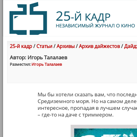
25-й кадр
/
Статьи
/
Архивы
/
Архив дайжестов
/
Дайд
Автор: Игорь Талалаев
Разместил:
Игорь Талалаев
Мы бы хотели сказать вам, что после
Средиземного моря. Но на самом деле 
интересное, пропадая в лучшем случае
– где-то на даче с триммером.