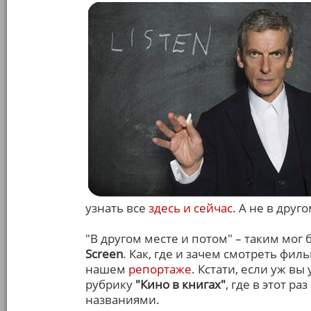
узнать все
здесь и сейчас
. А не в друг
"В другом месте и потом" – таким мог
Screen
. Как, где и зачем смотреть фи
нашем
репортаже
. Кстати, если уж вы
рубрику
"Кино в книгах"
, где в этот р
названиями.