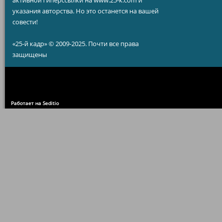
активной гиперссылки на www.25-k.com и
указания авторства. Но это останется на вашей
совести!
«25-й кадр» © 2009-2025. Почти все права
защищены
Работает на Seditio