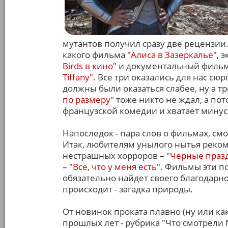
мутантов получил сразу две рецензии
какого фильма
"Алиса в Зазеркалье"
, 
Birds в кино"
и документальный фильм
Tiffany"
. Все три оказались для нас с
должны были оказаться слабее, ну а т
по размеру"
тоже никто не ждал, а пот
французской комедии и хватает минус
Напоследок - пара слов о фильмах, с
Итак, любителям унылого нытья рек
нестрашных хорроров –
"Черные праз
–
"Все, что у меня есть"
. Фильмы эти п
обязательно найдет своего благодарно
происходит - загадка природы.
От новинок проката плавно (ну или к
прошлых лет - рубрика "Что смотрели 