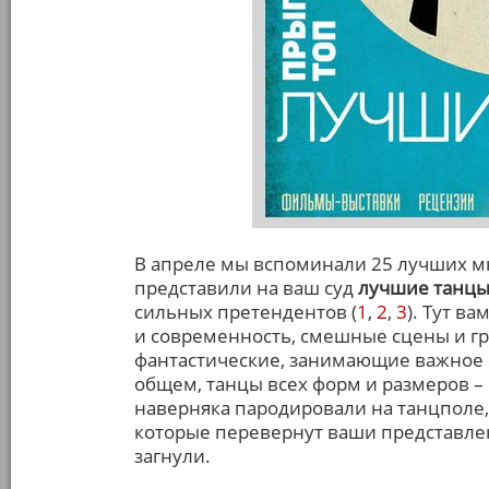
В апреле мы вспоминали 25 лучших мю
представили на ваш суд
лучшие танц
сильных претендентов (
1
,
2
,
3
). Тут в
и современность, смешные сцены и гр
фантастические, занимающие важное 
общем, танцы всех форм и размеров –
наверняка пародировали на танцполе
которые перевернут ваши представле
загнули.