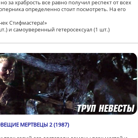
но за храбрость все равно получил респект от всех
соперника определенно стоит посмотреть. На его
очек Стифмастера!»
т.) и самоуверенный гетеросексуал (1 шт.)
ВЕЩИЕ МЕРТВЕЦЫ 2 (1987)