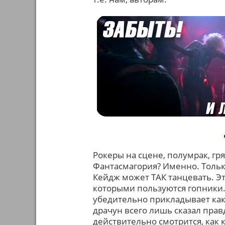
Рокеры на сцене, полумрак, г
Фантасмагория? Именно. Тольк
Кейдж может ТАК танцевать. Э
которыми пользуются гопники.
убедительно прикладывает как
драчун всего лишь сказал прав
действительно смотрится, как 