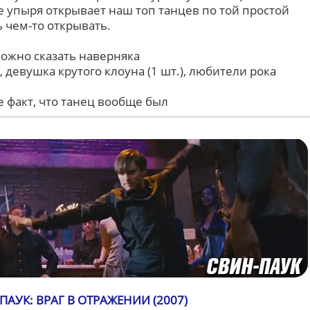
е упыря открывает наш топ танцев по той простой
ь чем-то открывать.
ложно сказать наверняка
, девушка крутого клоуна (1 шт.), любители рока
 факт, что танец вообще был
ПАУК: ВРАГ В ОТРАЖЕНИИ (2007)