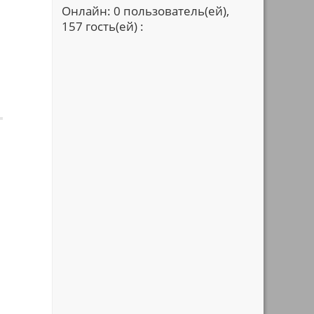
Онлайн: 0 пользователь(ей),
157 гость(ей) :