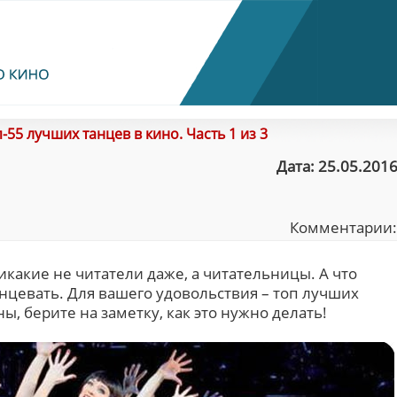
-55 лучших танцев в кино. Часть 1 из 3
Дата: 25.05.2016
Комментарии
икакие не читатели даже, а читательницы. А что
нцевать. Для вашего удовольствия – топ лучших
ы, берите на заметку, как это нужно делать!