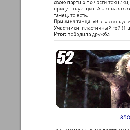
свою партию по части техники, 
присутствующих. А вот на его 
танец, то есть.
Причина танца:
«Все хотят кус
Участники:
пластичный гей (1 ш
Итог:
победила дружба
ЗЛО