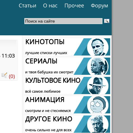
Статьи
О нас
Прочее
Форум
 11:03
:
(0)