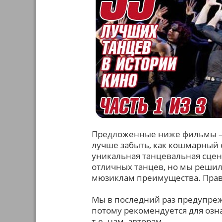
Предложенные ниже фильмы – р
лучше забыть, как кошмарный с
уникальная танцевальная сцена
отличных танцев, но мы решили
мюзиклам преимущества. Прави
Мы в последний раз предупреж
потому рекомендуется для озна
т.е. нам, авторам.