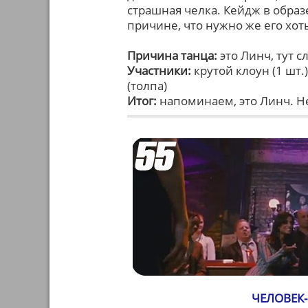
страшная челка. Кейдж в образ
причине, что нужно же его хот
Причина танца:
это Линч, тут с
Участники:
крутой клоун (1 шт.)
(толпа)
Итог:
напоминаем, это Линч. Не
ЧЕЛОВЕК-