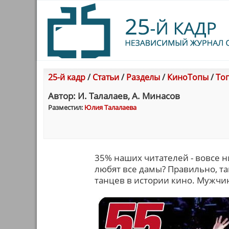
25-й кадр
/
Статьи
/
Разделы
/
КиноТопы
/
Топ
Автор: И. Талалаев, А. Минасов
Разместил:
Юлия Талалаева
35% наших читателей - вовсе н
любят все дамы? Правильно, та
танцев в истории кино. Мужчин