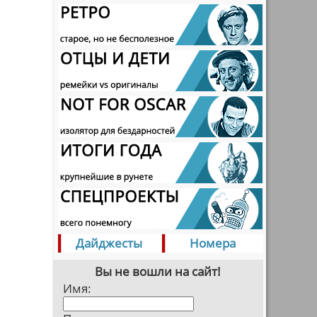
Дайджесты
Номера
Вы не вошли на сайт!
Имя: