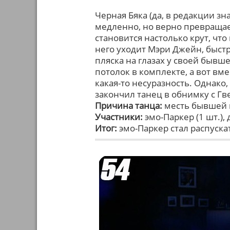
Черная Бяка (да, в редакции зна
медленно, но верно превращае
становится настолько крут, что 
него уходит Мэри Джейн, быстр
пляска на глазах у своей быв
потолок в комплекте, а вот вм
какая-то несуразность. Однако,
закончил танец в обнимку с Гв
Причина танца:
месть бывшей 
Участники:
эмо-Паркер (1 шт.),
Итог:
эмо-Паркер стал распуска