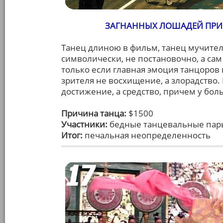
ЗАГНАННЫХ ЛОШАДЕЙ ПРИСТ
Танец длиною в фильм, танец мучител
символически, не постановочно, а сам
только если главная эмоция танцоров н
зрителя не восхищение, а злорадство. 
достижение, а средство, причем у бо
Причина танца:
$1500
Участники:
бедные танцевальные пары
Итог:
печальная неопределенность