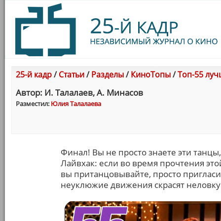
25-й кадр
/
Статьи
/
Разделы
/
КиноТопы
/
Топ-55 лучш
Автор: И. Талалаев, А. Минасов
Разместил:
Юлия Талалаева
Финал! Вы не просто знаете эти танцы
Лайвхак: если во время прочтения это
вы пританцовывайте, просто пригласи
неуклюжие движения скрасят неловку