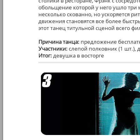
столики в ресторане, Фрэнк с сосред
обольщение которой у него ушло три 
несколько скованно, но ускоряется рит
движения становятся все более быст
этот танец титульной сценой всего фи
Причина танца:
предложение бесплатн
Участники:
слепой полковник (1 шт.), д
Итог:
девушка в восторге