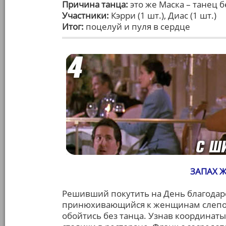
Причина танца:
это же Маска – танец
Участники:
Кэрри (1 шт.), Диас (1 шт.)
Итог:
поцелуй и пуля в сердце
ЗАПАХ 
Решивший покутить на День благодар
принюхивающийся к женщинам слепой 
обойтись без танца. Узнав координат