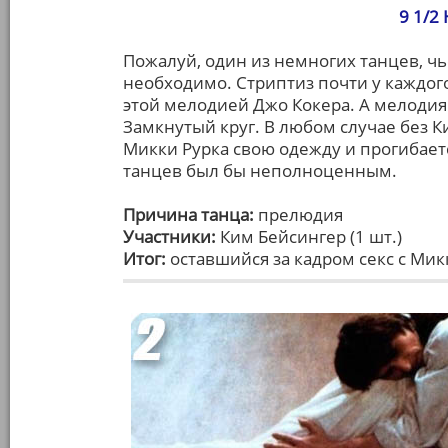
9 1/2
Пожалуй, один из немногих танцев, ч
необходимо. Стриптиз почти у каждог
этой мелодией Джо Кокера. А мелодия
Замкнутый круг. В любом случае без К
Микки Рурка свою одежду и прогибае
танцев был бы неполноценным.
Причина танца:
прелюдия
Участники:
Ким Бейсингер (1 шт.)
Итог:
оставшийся за кадром секс с Ми