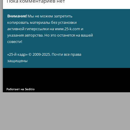
Пока комментариев нет
Внимание!
Мы не можем запретить
копировать материалы без установки
активной гиперссылки на www.25-k.com и
указания авторства. Но это останется на вашей
совести!
«25-й кадр» © 2009-2025. Почти все права
защищены
Работает на Seditio