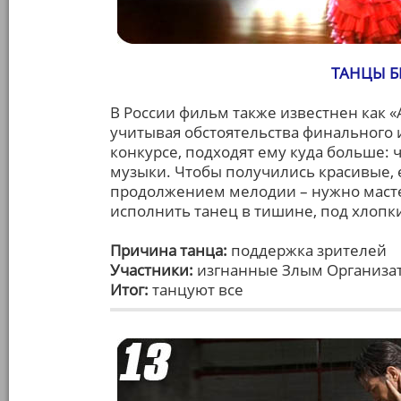
ТАНЦЫ БЕ
В России фильм также известнен как «
учитывая обстоятельства финального 
конкурсе, подходят ему куда больше:
музыки. Чтобы получились красивые,
продолжением мелодии – нужно масте
исполнить танец в тишине, под хлопк
Причина танца:
поддержка зрителей
Участники:
изгнанные Злым Организат
Итог:
танцуют все