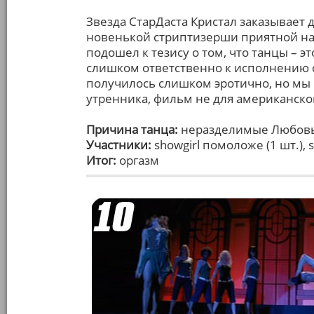
Звезда СтарДаста Кристал заказывает
новенькой стриптизерши приятной на
подошел к тезису о том, что танцы – э
слишком ответственно к исполнению св
получилось слишком эротично, но мы 
утренника, фильм не для американско
Причина танца:
неразделимые Любовь
Участники:
showgirl помоложе (1 шт.), 
Итог:
оргазм