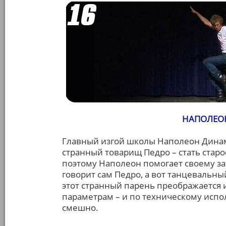
НАПОЛЕОН
Главный изгой школы Наполеон Динами
странный товарищ Педро – стать старо
поэтому Наполеон помогает своему з
говорит сам Педро, а вот танцевальны
этот странный парень преображается 
параметрам – и по техническому испол
смешно.