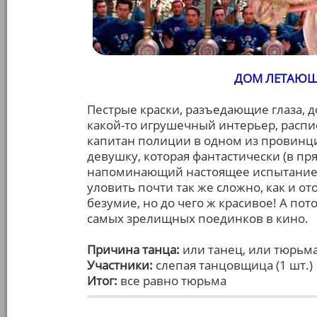
ДОМ ЛЕТАЮЩ
Пестрые краски, разъедающие глаза,
какой-то игрушечный интерьер, распи
капитан полиции в одном из провинц
девушку, которая фантастически (в пр
напоминающий настоящее испытание. Ка
уловить почти так же сложно, как и о
безумие, но до чего ж красивое! А пот
самых зрелищных поединков в кино.
Причина танца:
или танец, или тюрьм
Участники:
слепая танцовщица (1 шт.)
Итог:
все равно тюрьма