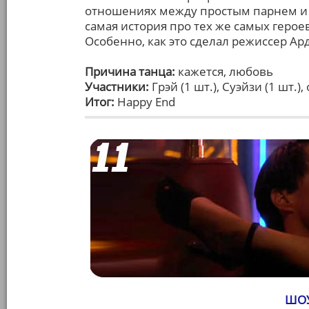
отношениях между простым парнем и д
самая история про тех же самых героев
Особенно, как это сделал режиссер Ар
Причина танца:
кажется, любовь
Участники:
Грэй (1 шт.), Суэйзи (1 шт.)
Итог:
Happy End
ШОУ