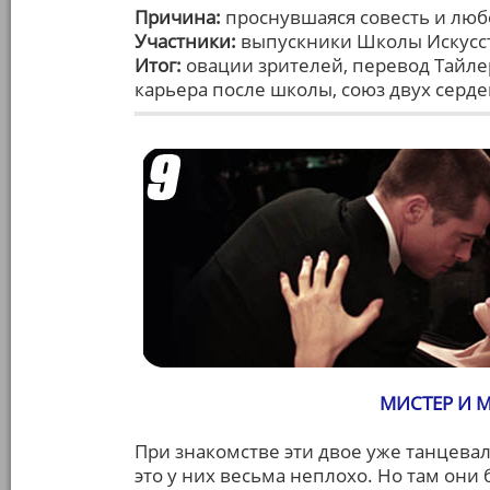
Причина:
проснувшаяся совесть и лю
Участники:
выпускники Школы Искусств
Итог:
овации зрителей, перевод Тайле
карьера после школы, союз двух серде
МИСТЕР И М
При знакомстве эти двое уже танцевал
это у них весьма неплохо. Но там он