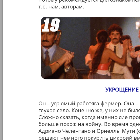
т.е. нам, авторам.
УКРОЩЕНИЕ 
Он – угрюмый работяга-фермер. Она –
глухое село. Конечно же, у них не был
Сложно сказать, когда именно сие про
больше похож на войну. Во время одно
Адриано Челентано и Орнеллы Мути (
решают немного покурить цикорий вм