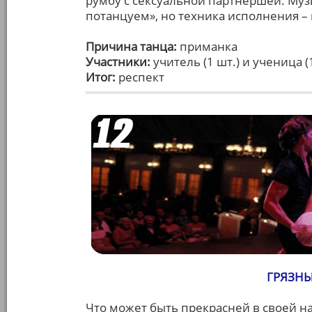
румбу с сексуальной партнершей. Музы
потанцуем», но техника исполнения – 
Причина танца:
приманка
Участники:
учитель (1 шт.) и ученица (
Итог:
респект
ГРЯЗНЫ
Что может быть прекрасней в своей н