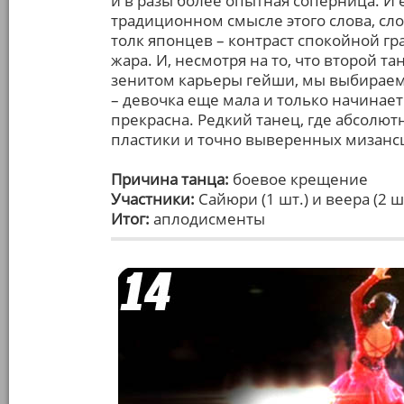
и в разы более опытная соперница. И 
традиционном смысле этого слова, с
толк японцев – контраст спокойной г
жара. И, несмотря на то, что второй т
зенитом карьеры гейши, мы выбираем
– девочка еще мала и только начинает
прекрасна. Редкий танец, где абсолю
пластики и точно выверенных мизанс
Причина танца:
боевое крещение
Участники:
Сайюри (1 шт.) и веера (2 ш
Итог:
аплодисменты