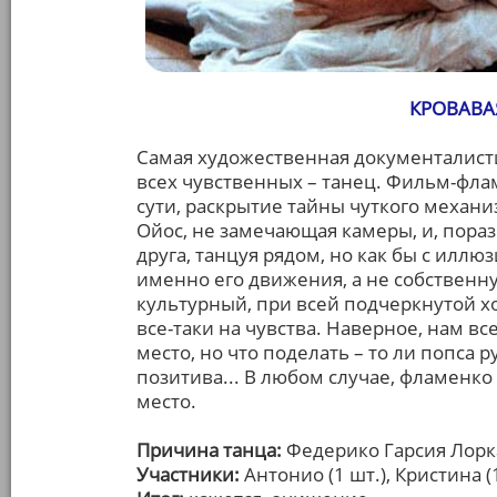
КРОВАВАЯ
Самая художественная документалисти
всех чувственных – танец. Фильм-фла
сути, раскрытие тайны чуткого механи
Ойос, не замечающая камеры, и, пораз
друга, танцуя рядом, но как бы с иллю
именно его движения, а не собственн
культурный, при всей подчеркнутой х
все-таки на чувства. Наверное, нам вс
место, но что поделать – то ли попса 
позитива... В любом случае, фламенк
место.
Причина танца:
Федерико Гарсия Лорк
Участники:
Антонио (1 шт.), Кристина (