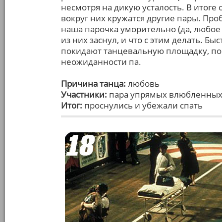
несмотря на дикую усталость. В итоге 
вокруг них кружатся другие пары. Пр
наша парочка уморительно (да, любое 
из них заснул, и что с этим делать. Быс
покидают танцевальную площадку, по
неожиданности па.
Причина танца:
любовь
Участники:
пара упрямых влюбленных 
Итог:
проснулись и убежали спать