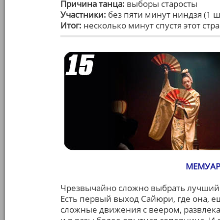
Причина танца:
выборы старосты
Участники:
без пяти минут ниндзя (1 ш
Итог:
несколько минут спустя этот ст
МЕМУАР
Чрезвычайно сложно выбрать лучший 
Есть первый выход Сайюри, где она, 
сложные движения с веером, развлекая