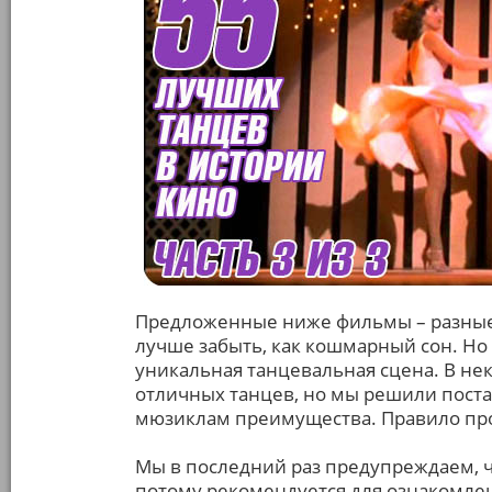
Предложенные ниже фильмы – разные:
лучше забыть, как кошмарный сон. Но 
уникальная танцевальная сцена. В не
отличных танцев, но мы решили постав
мюзиклам преимущества. Правило про
Мы в последний раз предупреждаем, ч
потому рекомендуется для ознакомлени