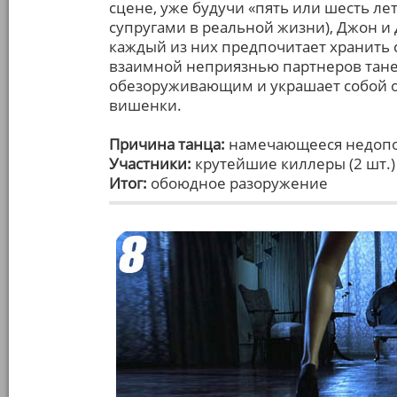
сцене, уже будучи «пять или шесть л
супругами в реальной жизни), Джон и Д
каждый из них предпочитает хранить 
взаимной неприязнью партнеров тане
обезоруживающим и украшает собой 
вишенки.
Причина танца:
намечающееся недопо
Участники:
крутейшие киллеры (2 шт.)
Итог:
обоюдное разоружение