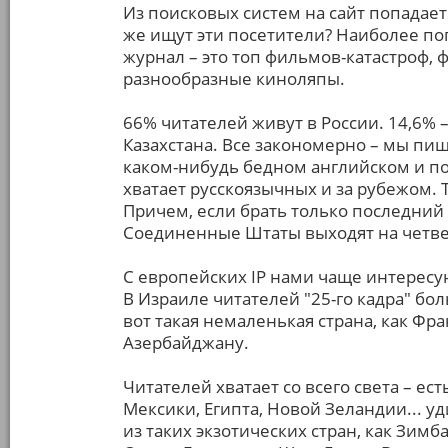
Из поисковых систем на сайт попадае
же ищут эти посетители? Наиболее по
журнал – это топ фильмов-катастроф,
разнообразные киноляпы.
66% читателей живут в России. 14,6% – 
Казахстана. Все закономерно – мы пиш
каком-нибудь бедном английском и по
хватает русскоязычных и за рубежом. 
Причем, если брать только последний г
Соединенные Штаты выходят на четвер
С европейских IP нами чаще интересу
В Израиле читателей "25-го кадра" бо
вот такая немаленькая страна, как Фра
Азербайджану.
Читателей хватает со всего света – ес
Мексики, Египта, Новой Зеландии... 
из таких экзотических стран, как Зимб