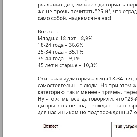
реальных дел, им некогда торчать пе
же не прочь почитать "25-й", что отра
само собой, надеемся на вас!
Возраст:
Младше 18 лет – 8,9%
18-24 года – 36,6%
25-34 года – 35,1%
35-44 года – 9,1%
45 лет и старше – 10,3%
Основная аудитория – лица 18-34 лет, 
самостоятельные люди. Но при этом ж
категорию, так и менее - причем, пере
Ну что ж, мы всегда говорили, что "25-
цифры вполне подтверждают наш взр
для нас и никем не подтвержденный 