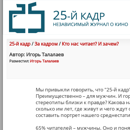
25-й кадр
/
За кадром
/
Кто нас читает? И зачем?
Автор: Игорь Талалаев
Разместил:
Игорь Талалаев
Мы привыкли говорить, что "25-й кадр
Преимущественно – для мужчин. И гор
стереотипы близки к правде? Какова на
сколько им лет, где живут и чего ждут 
составить портрет нашего среднестати
65% читателей – мужчины. Оно и поня