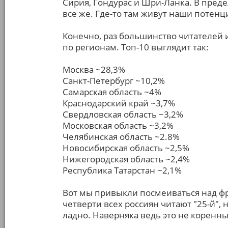
Сирия, Гондурас и Шри-Ланка. В преде
все же. Где-то там живут наши потенц
Конечно, раз большинство читателей 
по регионам. Топ-10 выглядит так:
Москва ~28,3%
Санкт-Петербург ~10,2%
Самарская область ~4%
Краснодарский край ~3,7%
Свердловская область ~3,2%
Московская область ~3,2%
Челябинская область ~2.8%
Новосибирская область ~2,5%
Нижегородская область ~2,4%
Республика Татарстан ~2,1%
Вот мы привыкли посмеиваться над фра
четверти всех россиян читают "25-й", 
ладно. Наверняка ведь это не коренны