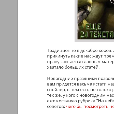
Традиционно в декабре хорош
прикинуть какие нас ждут прем
праву считается главным матер
хватало больших статей.
Новогодние праздники позволя
вам придется весьма кстати н
спойлер, в нем есть не тольк
тех же, у кого с новогодним н
ежемесячную рубрику
"На неб
советов:
чего бы посмотреть 