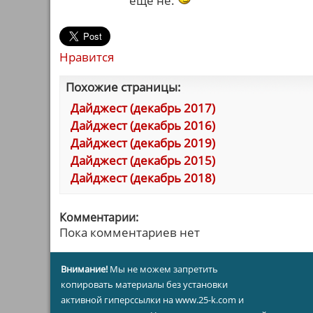
еще не.
Нравится
Похожие страницы:
Дайджест (декабрь 2017)
Дайджест (декабрь 2016)
Дайджест (декабрь 2019)
Дайджест (декабрь 2015)
Дайджест (декабрь 2018)
Комментарии:
Пока комментариев нет
Внимание!
Мы не можем запретить
копировать материалы без установки
активной гиперссылки на www.25-k.com и