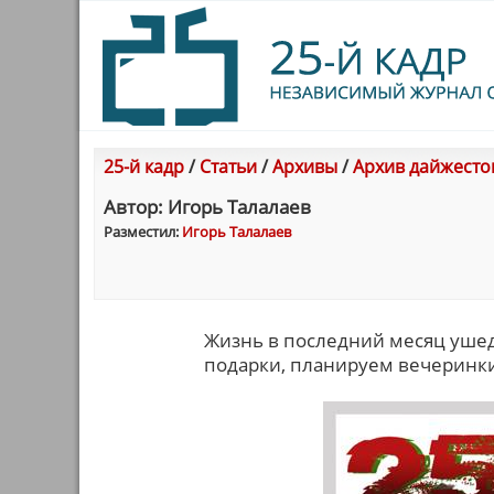
25-й кадр
/
Статьи
/
Архивы
/
Архив дайжесто
Автор: Игорь Талалаев
Разместил:
Игорь Талалаев
Жизнь в последний месяц ушед
подарки, планируем вечеринки,