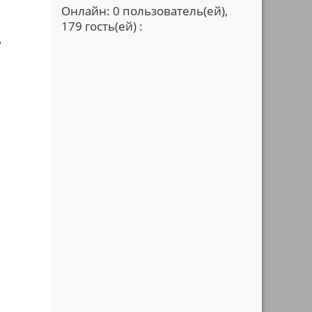
Онлайн: 0 пользователь(ей),
179 гость(ей) :
ь