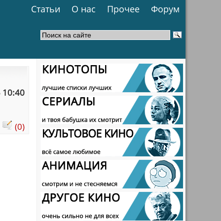
Статьи
О нас
Прочее
Форум
 10:40
:
(0)