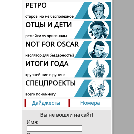
Дайджесты
Номера
Вы не вошли на сайт!
Имя: