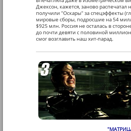
впечатляла даже в изометрическом вид
Джексон, кажется, заново распечатал 
получили "Оскары" за спецэффекты (глаз
мировые сборы, подросшие на 54 ми
$925 млн. Россия не осталась в сторо
до почти девяти с половиной миллионо
смог возглавить наш хит-парад.
"МАТРИЦА