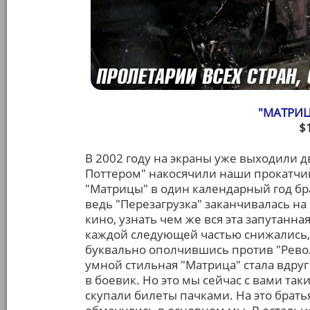
"МАТРИ
$
В 2002 году на экраны уже выходили д
Поттером" накосячили наши прокатчик
"Матрицы" в один календарный год бр
ведь "Перезагрузка" заканчивалась на
кино, узнать чем же вся эта запутанна
каждой следующей частью снижались, 
буквально ополчившись против "Револ
умной стильная "Матрица" стала вдру
в боевик. Но это мы сейчас с вами так
скупали билеты пачками. На это брать