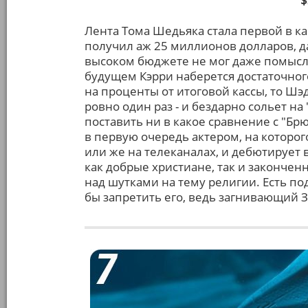
$
Лента Тома Шедьяка стала первой в ка
получил аж 25 миллионов долларов, д
высоком бюджете не мог даже помыслит
будущем Кэрри наберется достаточного
на проценты от итоговой кассы, то Ш
ровно один раз - и бездарно сольет на
поставить ни в какое сравнение с "Брю
в первую очередь актером, на котор
или же на телеканалах, и дебютирует 
как добрые христиане, так и закончен
над шутками на тему религии. Есть по
бы запретить его, ведь загнивающий 