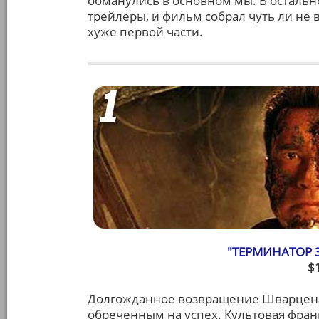
обманулись в основном мы. В остальн
трейлеры, и фильм собрал чуть ли не
хуже первой части.
"ТЕРМИНАТОР 
$
Долгожданное возвращение Шварценат
обреченным на успех. Культовая фран