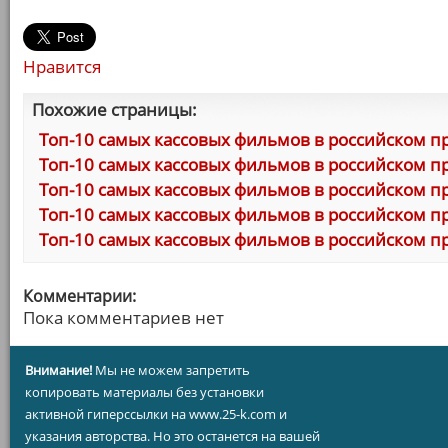
Нравится
Похожие страницы:
Топ-10 самых кассовых фильмов в российском п
Топ-10 самых кассовых фильмов в российском пр
Топ-10 самых кассовых фильмов в российском пр
Топ-10 самых кассовых фильмов в российском пр
Топ-10 самых кассовых фильмов в российском пр
Комментарии:
Пока комментариев нет
Внимание!
Мы не можем запретить
копировать материалы без установки
активной гиперссылки на www.25-k.com и
указания авторства. Но это останется на вашей