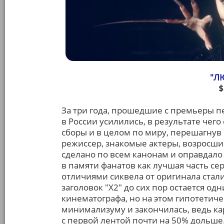
"Л
$
За три года, прошедшие с премьеры п
в России усилились, в результате чего
сборы и в целом по миру, перешагнув 
режиссер, знакомые актеры, возросш
сделано по всем канонам и оправдало
в памяти фанатов как лучшая часть с
отличиями сиквела от оригинала стал
заголовок "Х2" до сих пор остается од
кинематографа, но на этом гипотетиче
минимализуму и закончилась, ведь ка
с первой лентой почти на 50% дольше