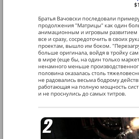
$
Братья Вачовски последовали пример
продолжения "Матрицы" как один бол
анимационным и игровым развитием ф
все и сразу, сосредоточить в своих р
проектам, вышло им боком. "Перезагру
больше оригинала, войдя в тройку самы
в мире (еще бы, на один только марке
ненамного меньше производственного 
половина оказалась столь тяжеловесн
не радовались весьма бодрому действ
работающая на полную мощность систе
и не проснулись до самых титров.