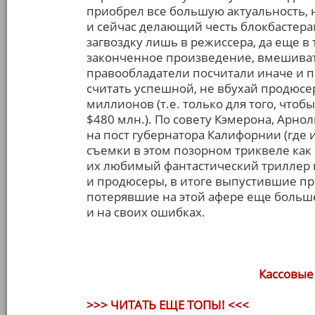
приобрел все большую актуальность,
и сейчас делающий честь блокбастера
загвоздку лишь в режиссера, да еще в 
законченное произведение, вмешивать
правообладатели посчитали иначе и п
считать успешной, не вбухай продюсе
миллионов (т.е. только для того, что
$480 млн.). По совету Кэмерона, Арн
на пост губернатора Калифорнии (где 
съемки в этом позорном триквеле как 
их любимый фантастический триллер п
и продюсеры, в итоге выпустившие пр
потерявшие на этой афере еще больше
и на своих ошибках.
Кассовые
>>> ЧИТАТЬ ЕЩЕ ТОПЫ! <<<