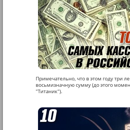
Примечательно, что в этом году три ле
восьмизначную сумму (до этого моме
"Титаник").