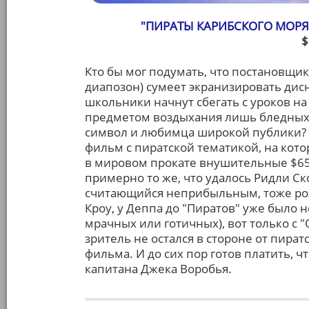
"ПИРАТЫ КАРИБСКОГО МОР
$
Кто бы мог подумать, что постановщик
диапозон) сумеет экранизировать дис
школьники начнут сбегать с уроков н
предметом воздыхания лишь бледных д
символ и любимца широкой публики? 
фильм с пиратской тематикой, на кото
в мировом прокате внушительные $654
примерно то же, что удалось Ридли Ско
считающийся неприбыльным, тоже рож
Кроу, у Деппа до "Пиратов" уже было 
мрачных или готичных), вот только с 
зритель не остался в стороне от пират
фильма. И до сих пор готов платить, 
капитана Джека Воробья.