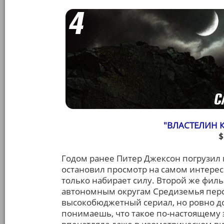
"ВЛАСТЕЛИН К
$
Годом ранее Питер Джексон погрузил 
остановил просмотр на самом интересн
только набирает силу. Второй же филь
автономным округам Средиземья перс
высокобюджетный сериал, но ровно до
понимаешь, что такое по-настоящему 