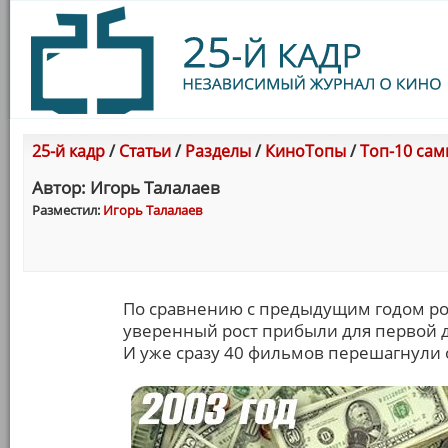
25-й кадр
/
Статьи
/
Разделы
/
КиноТопы
/
Топ-10 сам
Автор: Игорь Талалаев
Разместил:
Игорь Талалаев
По сравнению с предыдущим годом ро
уверенный рост прибыли для первой де
И уже сразу 40 фильмов перешагнули 