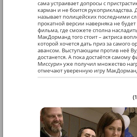
сама устраивает допросы с пристрастие
карман и не боится рукоприкладства. 
называет полицейских последними сл
прокатной версии наверняка не будет 
фильма, где сможете сполна насладит
МакДорманд того стоит – актриса во
которой хочется дать приз за самого 
авансом. Выступающим против неё Вуд
достанется. А пока достаётся самому 
Миссури» уже получил множество нагр
отмечают уверенную игру МакДорман
(