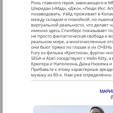
Роль главного героя, зависающего в 
Шеридан («Мад», «Джо», «Люди Икс: Ап
позавидовать. Уэйд проживает в Кол
между складом и помойкой, но львина
виртуальной реальности, что делает 
именно здесь Спилберг показывает то,
не просто фантастическая свобода и в
реальном мире, а многочисленные отсы
они бьют прямо по глазам и их ОЧЕНЬ 
Fury из фильма «Кристина», фургон «к
SEGA и Atari соседствуют с Нello Kitty
Крюгера и Наполеона, Дюка Нюкема и Л
Прибавьте к этому характерные аркад
музыку из 80-х. Нам уже определённо 
МАРИ
(