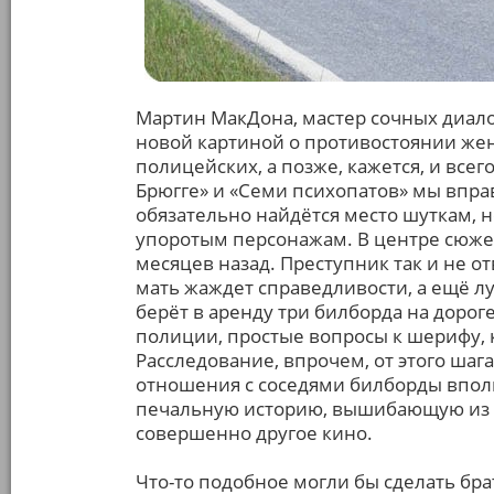
Мартин МакДона, мастер сочных диало
новой картиной о противостоянии же
полицейских, а позже, кажется, и всег
Брюгге» и «Семи психопатов» мы впра
обязательно найдётся место шуткам,
упоротым персонажам. В центре сюже
месяцев назад. Преступник так и не о
мать жаждет справедливости, а ещё лу
берёт в аренду три билборда на дорог
полиции, простые вопросы к шерифу, 
Расследование, впрочем, от этого шага
отношения с соседями билборды вполн
печальную историю, вышибающую из з
совершенно другое кино.
Что-то подобное могли бы сделать бра