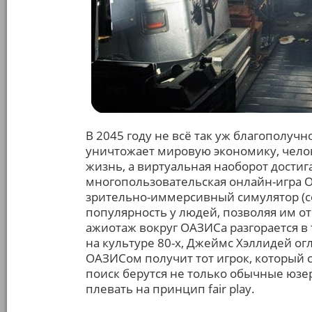
В 2045 году не всё так уж благополучн
уничтожает мировую экономику, челове
жизнь, а виртуальная наоборот достиг
многопользовательская онлайн-игра 
зрительно-иммерсивный симулятор (
популярность у людей, позволяя им о
ажиотаж вокруг ОАЗИСа разгорается в
на культуре 80-х, Джеймс Хэллидей ог
ОАЗИСом получит тот игрок, который с
поиск берутся не только обычные юзе
плевать на принцип fair play.