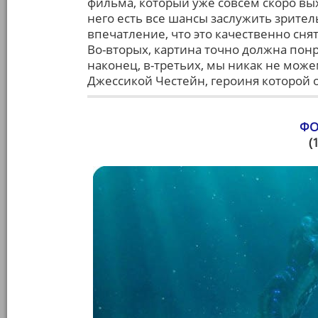
фильма, который уже совсем скоро вых
него есть все шансы заслужить зрител
впечатление, что это качественно сня
Во-вторых, картина точно должна пон
наконец, в-третьих, мы никак не мож
Джессикой Честейн, героиня которой о
ФО
(