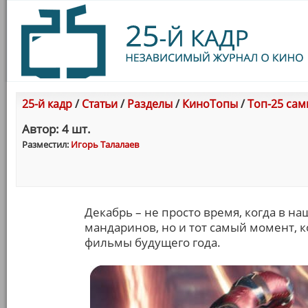
25-й кадр
/
Статьи
/
Разделы
/
КиноТопы
/
Топ-25 сам
Автор: 4 шт.
Разместил:
Игорь Талалаев
Декабрь – не просто время, когда в на
мандаринов, но и тот самый момент, 
фильмы будущего года.