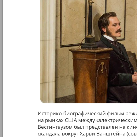
Историко-биографический фильм режи
на рынках США между «электрически
Вестингаузом был представлен на кино
скандала вокруг Харви Ванштейна (сов