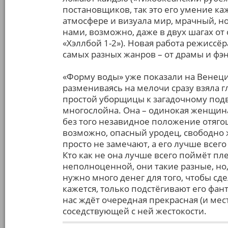
постановщиков, так это его умение к
атмосфере и визуала мир, мрачный, н
нами, возможно, даже в двух шагах о
«Хэллбой 1-2»). Новая работа режиссёр
самых разных жанров – от драмы и фэн
«Форму воды» уже показали на Венеци
размениваясь на мелочи сразу взяла г
простой уборщицы к загадочному под
многослойна. Она – одинокая женщина
без того незавидное положение отяго
возможно, опасный уродец, свободно 
просто не замечают, а его лучше всег
Кто как не она лучше всего поймёт пл
неполноценной, они такие разные, но,
нужно много денег для того, чтобы сд
кажется, только подстёгивают его фан
нас ждёт очередная прекрасная (и мес
соседствующей с ней жестокости.