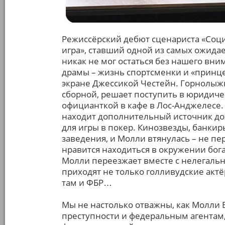
Режиссёрский дебют сценариста «Соц
игра», ставший одной из самых ожида
никак не мог остаться без нашего вн
драмы – жизнь спортсменки и «принц
экране Джессикой Честейн. Горнолыж
сборной, решает поступить в юридиче
официанткой в кафе в Лос-Анджелесе.
находит дополнительный источник до
для игры в покер. Кинозвезды, банкир
заведения, и Молли втянулась – не пе
нравится находиться в окружении бога
Молли переезжает вместе с нелегальн
приходят не только голливудские актё
там и ФБР…
Мы не настолько отважны, как Молли 
преступности и федеральным агентам, 