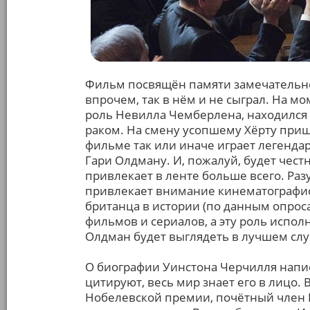
Фильм посвящён памяти замечательно 
впрочем, так в нём и не сыграл. На м
роль Невилла Чемберлена, находился
раком. На смену усопшему Хёрту приш
фильме так или иначе играет легенда
Гари Олдману. И, пожалуй, будет чест
привлекает в ленте больше всего. Раз
привлекает внимание кинематографис
британца в истории (по данным опроса
фильмов и сериалов, а эту роль испо
Олдман будет выглядеть в лучшем сл
О биографии Уинстона Черчилля напис
цитируют, весь мир знает его в лицо. 
Нобелевской премии, почётный член 