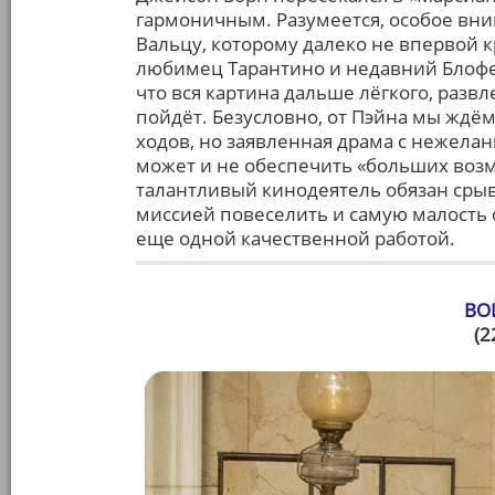
гармоничным. Разумеется, особое вн
Вальцу, которому далеко не впервой к
любимец Тарантино и недавний Блофел
что вся картина дальше лёгкого, разв
пойдёт. Безусловно, от Пэйна мы жд
ходов, но заявленная драма с нежела
может и не обеспечить «больших возм
талантливый кинодеятель обязан срыва
миссией повеселить и самую малость 
еще одной качественной работой.
ВО
(2