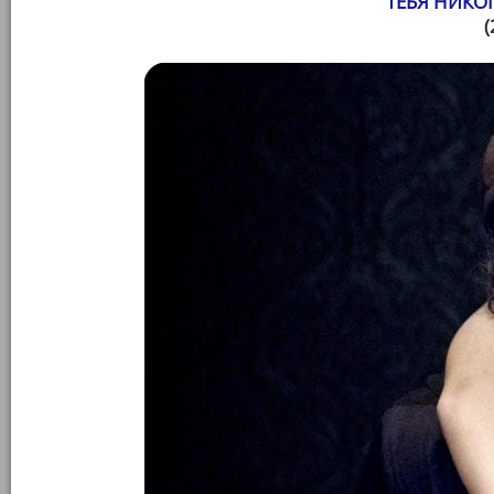
ТЕБЯ НИКО
(