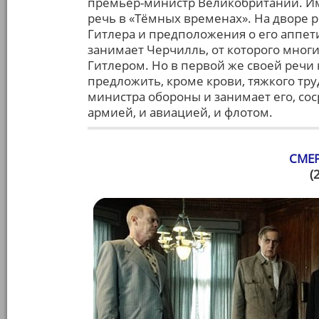
премьер-министр Великобритании. Им
речь в «Тёмных временах». На дворе р
Гитлера и предположения о его аппети
занимает Черчилль, от которого мног
Гитлером. Но в первой же своей речи
предложить, кроме крови, тяжкого труд
министра обороны и занимает его, сос
армией, и авиацией, и флотом.
СМЕ
(