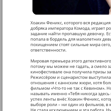
Хоакин Феникс, которого вся редакци
добряка императора Комода, играет р
задание найти пропавшую девочку. Ес
попала в бордель для малолетних деви
похищением стоят сильные мира сего, 
ответственности.
Мировая премьера этого детективного 
потому мы можем не гадать, а смело з
кинофестивале она получила призы за
Режиссёром и сценаристом выступила 
отношения с каннским жюри, хотя бол
фильмом «Что-то не так с Кевином». 
называть именно «Тебя никогда здесь 
успех ленты внёс Хоакин Феникс, кото
выборе роли – ни один из фильмов, в 
Не стала исключением и эта работа.