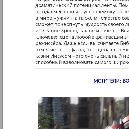
драматический потенциал ленты. Пом
ожидаем любопытную полемику на ре
в мире мужчин, а также множество со
сможёт почерпнуть мудрость своего ли
истязание Христа, как же иначе-то? Вед
ключевая сцена любой экранизации э
режиссёра. Даже если вы считаете Биб
отменяет того факта, что сцена встре
казни Иисусом – это очень сильный и
способный взволновать самого широко
МСТИТЕЛИ: В