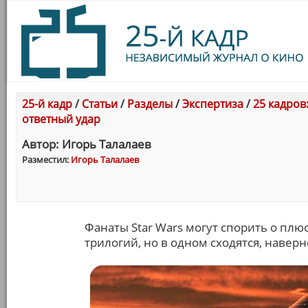
25-й кадр
/
Статьи
/
Разделы
/
Экспертиза
/
25 кадров
ответный удар
Автор: Игорь Талалаев
Разместил:
Игорь Талалаев
Фанаты Star Wars могут спорить о плю
трилогий, но в одном сходятся, навер