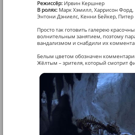
Режиссёр:
Ирвин Кершнер
В ролях:
Марк Хэмилл, Харрисон Форд, 
Энтони Дэниелс, Кенни Бейкер, Питер
Просто так готовить галерею красочн
волнительным занятием, поэтому па
вандализмом и снабдили их коммент
Белым цветом обозначен комментарий
Жёлтым – зрителя, который смотрит фи