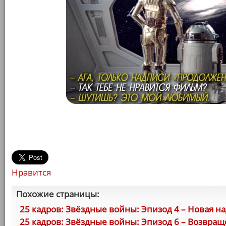
Нравится
Похожие страницы:
25 кадров: Звёздные войны: Эпизод 4 – Новая н
25 кадров: Звёздные войны: Эпизод 6 – Возвра