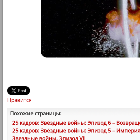
Нравится
Похожие страницы:
25 кадров: Звёздные войны: Эпизод 6 – Возвра
25 кадров: Звёздные войны: Эпизод 5 – Импери
Звездные войны. Эпизод VII