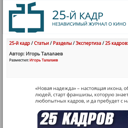
25-й кадр
/
Статьи
/
Разделы
/
Экспертиза
/
25 кадров
Автор: Игорь Талалаев
Разместил:
Игорь Талалаев
«Новая надежда» – настоящая икона, 
людей, старт франшизы, которую знае
любопытных кадров, и да пребудет с н