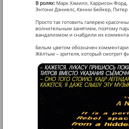
В ролях:
Марк Хэмилл, Харрисон Форд, 
Энтони Дэниелс, Кенни Бейкер, Питер
Просто так готовить галерею красочн
волнительным занятием, поэтому па
вандализмом и снабдили их коммент
Белым цветом обозначен комментарий
Жёлтым – зрителя, который смотрит фи