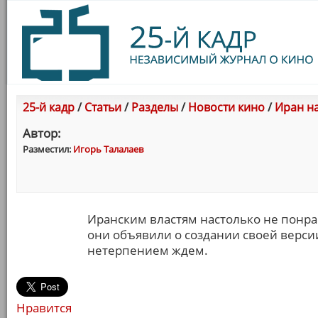
25-й кадр
/
Статьи
/
Разделы
/
Новости кино
/
Иран н
Автор:
Разместил:
Игорь Талалаев
Иранским властям настолько не понра
они объявили о создании своей верси
нетерпением ждем.
Нравится