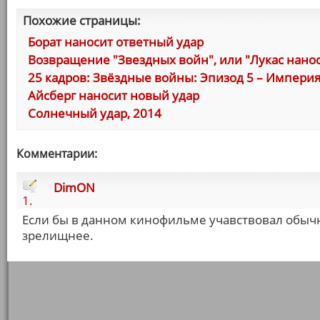
Похожие страницы:
Борат наносит ответный удар
Возвращение "Звездных войн", или "Лукас нано
25 кадров: Звёздные войны: Эпизод 5 – Импери
Айсберг наносит новый удар
Солнечный удар, 2014
Комментарии:
DimON
1.
Если бы в данном кинофильме учавствовал обы
зрелищнее.