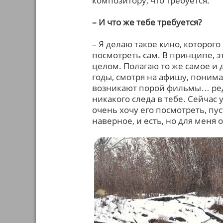
композитору, что требуется.
– И что же тебе требуется?
– Я делаю такое кино, которого
посмотреть сам. В принципе, 
целом. Полагаю то же самое и 
годы, смотря на афишу, понимаю
возникают порой фильмы… редк
никакого следа в тебе. Сейчас 
очень хочу его посмотреть, пус
наверное, и есть, но для меня 