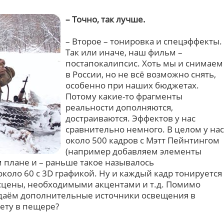
– Точно, так лучше.
– Второе – тонировка и спецэффекты.
Так или иначе, наш фильм –
постапокалипсис. Хоть мы и снимаем
в России, но не всё возможно снять,
особенно при наших бюджетах.
Потому какие-то фрагменты
реальности дополняются,
достраиваются. Эффектов у нас
сравнительно немного. В целом у нас
около 500 кадров с Мэтт Пейнтингом
(например добавляем элементы
 плане и – раньше такое называлось
оло 60 с 3D графикой. Ну и каждый кадр тонируется
 сцены, необходимыми акцентами и т.д. Помимо
оздаём дополнительные источники освещения в
вету в пещере?