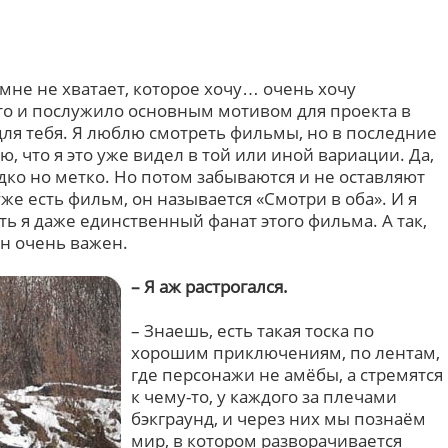
 мне не хватает, которое хочу… очень хочу
это и послужило основным мотивом для проекта в
для тебя. Я люблю смотреть фильмы, но в последние
, что я это уже видел в той или иной вариации. Да,
о но метко. Но потом забываются и не оставляют
уже есть фильм, он называется «Смотри в оба». И я
ть я даже единственный фанат этого фильма. А так,
он очень важен.
– Я аж растрогался.
– Знаешь, есть такая тоска по
хорошим приключениям, по лентам,
где персонажи не амёбы, а стремятся
к чему-то, у каждого за плечами
бэкграунд, и через них мы познаём
мир, в котором разворачивается