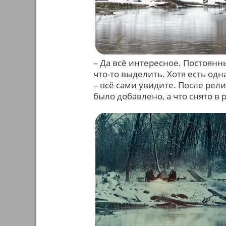
– Да всё интересное. Постоянн
что-то выделить. Хотя есть одн
– всё сами увидите. После рел
было добавлено, а что снято в 