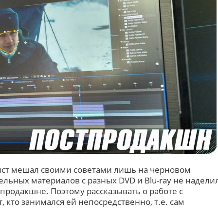
рист мешал своими советами лишь на черновом
льных материалов с разных DVD и Blu-ray не надели
продакшне. Поэтому рассказывать о работе с
, кто занимался ей непосредственно, т.е. сам