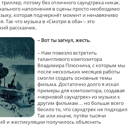
 триллер, потому без отличного саундтрека никак.
нального наполнения в сцены просто необходимо
ыку, которая подчеркнёт момент и ненавязчиво
 Так что музыка в «Смотри в оба» – это
ий рассказчик.
– Вот ты загнул, жесть.
– Нам повезло встретить
талантливого композитора
Владимира Плюснина, с которым мы
после нескольких месяцев работы
смогли создать основные темы
фильма. Достаточно долго я искал
примеры для композитора, создавая
«черновой саундтрек» из музыки к
другим фильмам… но больше всего
бесило то, что саундтрек не подходил
Так или иначе, путём тысячи
ий и жестикуляции получилось объяснить