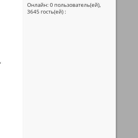
Онлайн: 0 пользователь(ей),
3645 гость(ей) :
ь