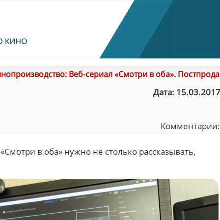
нопроизводство: Веб-сериал «Смотри в оба». Постпрод
Дата: 15.03.2017
Комментарии
«Смотри в оба» нужно не столько рассказывать,