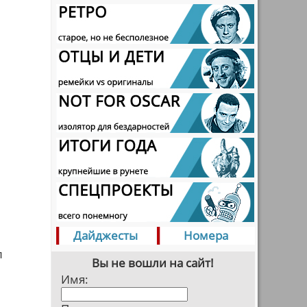
Дайджесты
Номера
л
Вы не вошли на сайт!
Имя: