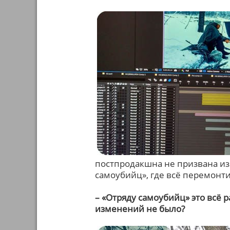
постпродакшна не призвана изм
самоубийц», где всё перемонт
– «Отряду самоубийц» это всё р
изменений не было?