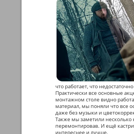
что работает, что недостаточно
Практически все основные акц
монтажном столе видно работа
материал, мы поняли что все 
даже без музыки и цветокоррек
Также мы заметили несколько н
перемонтировав. И ещё кастри
интереснее и лучше.