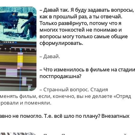
– Давай так. Я буду задавать вопросы,
как в прошлый раз, а ты отвечай.
Только развёрнуто, потому что я
многих тонкостей не понимаю и
вопросы могу только самые общие
сформулировать.
– Давай.
– Что изменилось в фильме на стади
постпродакшна?
– Странный вопрос. Стадия
енять фильм, если, конечно, вы не делаете «Отряд
ировали и поменяли.
авно не помогло. Т.е. всё шло по плану? Внезапных