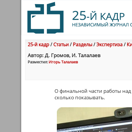
25-й кадр
/
Статьи
/
Разделы
/
Экспертиза
/
Ки
Автор: Д. Громов, И. Талалаев
Разместил:
Игорь Талалаев
О финальной части работы над 
сколько показывать.