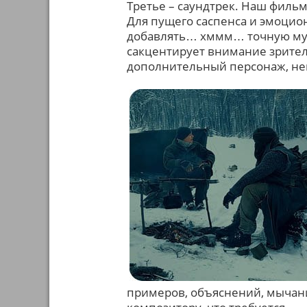
Третье – саундтрек. Наш фильм
Для пущего саспенса и эмоцио
добавлять… хммм… точную муз
сакцентирует внимание зрителя.
дополнительный персонаж, нек
примеров, объяснений, мычан