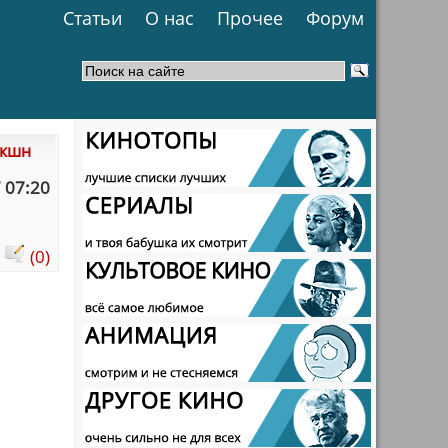
Статьи
О нас
Прочее
Форум
акшн
 07:20
:
(0)