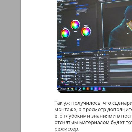
Так уж получилось, что сцена
монтаже, а просмотр дополните
его глубокими знаниями в пост
отснятым материалом будет тот
режиссёр.