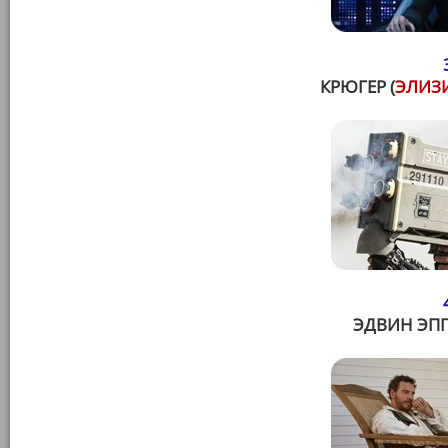
КРЮГЕР (
ЭЛИЗИ
ЭДВИН ЭПП