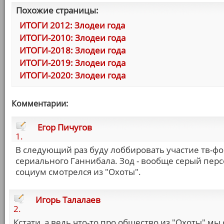
Похожие страницы:
ИТОГИ 2012: Злодеи года
ИТОГИ-2010: Злодеи года
ИТОГИ-2018: Злодеи года
ИТОГИ-2019: Злодеи года
ИТОГИ-2020: Злодеи года
Комментарии:
Егор Пичугов
1.
В следующий раз буду лоббировать участие тв-фо
сериального Ганнибала. Зод - вообще серый персо
социум смотрелся из "Охоты".
Игорь Талалаев
2.
Кстати, а ведь что-то про общество из "Охоты" м