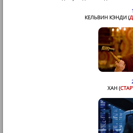
КЕЛЬВИН КЭНДИ (
Д
ХАН (
СТАР