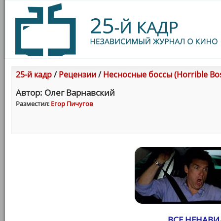
25-й кадр
/
Рецензии
/
Несносные боссы (Horrible Bos
Автор: Олег Варнавский
Разместил:
Егор Пичугов
ВСЕ НЕНАВИ