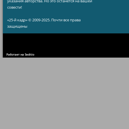
указания авторства. Но это останется на вашей
совести!
«25-й кадр» © 2009-2025. Почти все права
защищены
Работает на Seditio