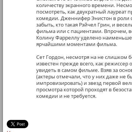
количеству экранного времени. Несмо
посмотреть, как двукратный лауреат 
комедии. Дженнифер Энистон в роли с
забыть, кто такая Рэйчел Грин, и весел
фильма или с пациентами. Впрочем, вс
Колину Фарреллу уделено наименьшее 
ярчайшими моментами фильма.
Сет Гордон, несмотря на не слишком
известен прежде всего, как режиссер 
увидеть в самом фильме. Взяв за осн
(актеры отмечали, что у них даже не
импровизировать) и звезд первой вели
просмотра которой проходят в безост
комедии и не требуется.