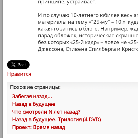
принципе, устраивает.
И по случаю 10-летнего юбилея весь 
материалы на тему «"25-му" – 10!», к
какая-то запись в блоге. Например, ж
парад обложек, исторические скриншот
без которых «25-й кадр» – вовсе не «25
Джексона, Стивена Спилберга и Кристо
Нравится
Похожие страницы:
Забегая назад...
Назад в будущее
Что смотрели N лет назад?
Назад в будущее. Трилогия (4 DVD)
Проект: Время назад