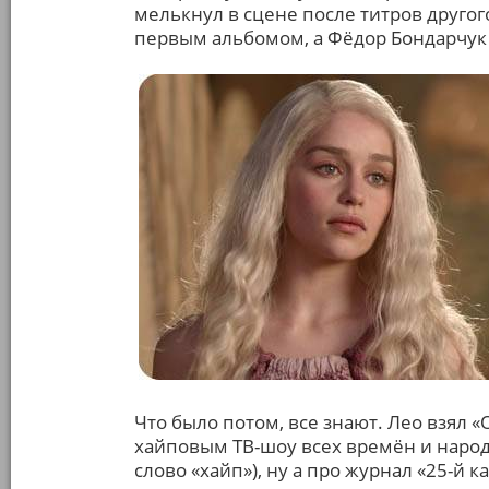
мелькнул в сцене после титров другог
первым альбомом, а Фёдор Бондарчук
Что было потом, все знают. Лео взял «
хайповым ТВ-шоу всех времён и народо
слово «хайп»), ну а про журнал «25-й к