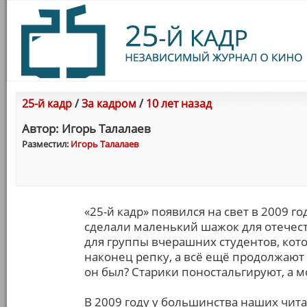
25-й кадр
/
За кадром
/
10 лет назад
Автор: Игорь Талалаев
Разместил:
Игорь Талалаев
«25-й кадр» появился на свет в 2009 го
сделали маленький шажок для отечес
для группы вчерашних студентов, котор
наконец репку, а всё ещё продолжают т
он был? Старики поностальгируют, а 
В 2009 году у большинства наших чита