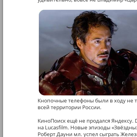
Кнопочные телефоны были в ходу не т
всей территории России.
КиноПоиск ещё не продался Яндексу. D
на Lucasfilm. Новые эпизоды «Звёздны
Роберт Дауни мл. успел сыграть Желез