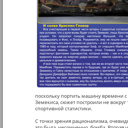
поскольку портить машину времени с
Земекиса, сюжет построили не вокруг
спортивной статистики.
С точки зрения рационализма, очевидн
это была, несомненно, бомба. Вторая ч