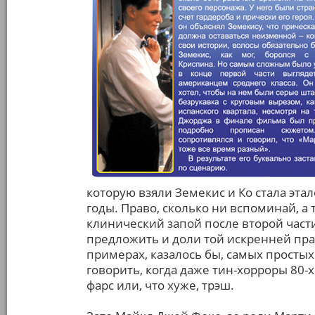
которую взяли Земекис и Ко стала эт
годы. Право, сколько ни вспоминай, а
клинический запой после второй част
предложить и доли той искренней пра
примерах, казалось бы, самых простых
говорить, когда даже тин-хорроры 80-
фарс или, что хуже, трэш.