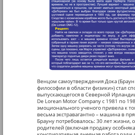
Венцом самоутверждения Дока (Браун 
философии в области физики») стал с
выпускающегося в Северной Ирланди
De Lorean Motor Company с 1981 по 19
эмоционального ученого привела к том
весьма экстравагантно – машина в пр
Брауну потребовалось: 30 лет жизни, 
родителей (включая продажу особняка
конспиративная дневная работа ради д