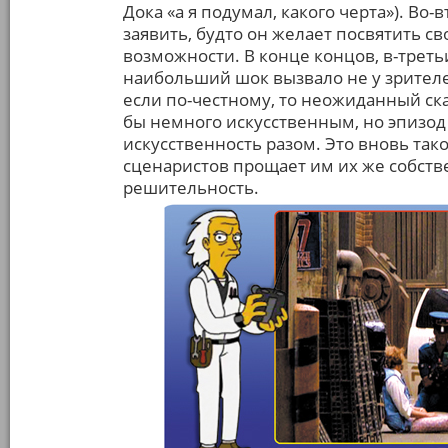
Дока «а я подумал, какого черта»). Во
заявить, будто он желает посвятить с
возможности. В конце концов, в-треть
наибольший шок вызвало не у зрителей
если по-честному, то неожиданный ск
бы немного искусственным, но эпизод
искусственность разом. Это вновь так
сценаристов прощает им их же собс
решительность.