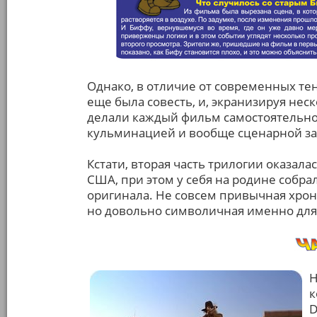
Однако, в отличие от современных тен
еще была совесть, и, экранизируя нес
делали каждый фильм самостоятельной
кульминацией и вообще сценарной з
Кстати, вторая часть трилогии оказал
США, при этом у себя на родине собр
оригинала. Не совсем привычная хрон
но довольно символичная именно для
Н
к
D