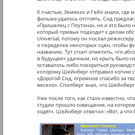
К счастью, Земекис и Гейл знали, где м
фильма удалось отстоять. Сид предлага
«Пришелец с Плутона», но и это было 
который привык подходит к делам обст
Universal, потому он послал режиссе
о переделке некоторых сцен, чтобы ф
названию. Тут стоит отметить, что абс
в будущее» удачным, но крыть было не
оставалось либо покориться руководст
которому Шейнберг отправил копию св
«Дорогой Сид, огромное спасибо за т
весело». Спилберг знал, что Шейнберг
Уже после того, как стало известно, ч
студии прошло совещание, на котором 
ходят». Шейнберг ответил: «Вот, а что