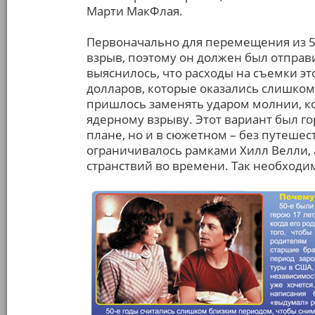
Марти МакФлая.
Первоначально для перемещения из 5
взрыв, поэтому он должен был отправ
выяснилось, что расходы на съемки эт
долларов, которые оказались слишком
пришлось заменять ударом молнии, к
ядерному взрыву. Этот вариант был г
плане, но и в сюжетном – без путеше
ограничивалось рамками Хилл Велли, 
странствий во времени. Так необходи