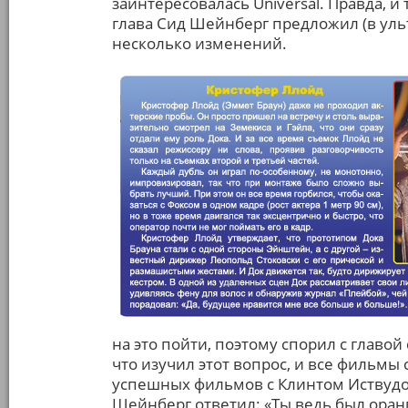
заинтересовалась Universal. Правда, и 
глава Сид Шейнберг предложил (в уль
несколько изменений.
на это пойти, поэтому спорил с главой
что изучил этот вопрос, и все фильмы
успешных фильмов с Клинтом Иствудо
Шейнберг ответил: «Ты ведь был оранг