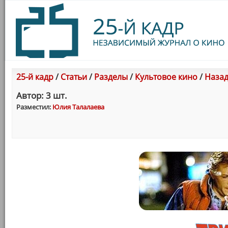
25-й кадр
/
Статьи
/
Разделы
/
Культовое кино
/
Назад
Автор: 3 шт.
Разместил:
Юлия Талалаева