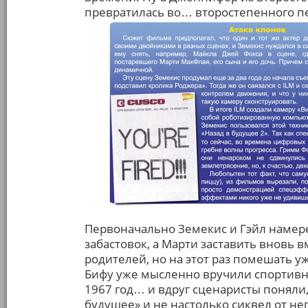
превратилась во… второстепенного п
Первоначально Земекис и Гэйл намере
забастовок, а Марти заставить вновь
родителей, но на этот раз помешать уж
Бифу уже мысленно вручили спортивн
1967 год… и вдруг сценаристы поняли,
будущее» и не настолько сиквел от нег