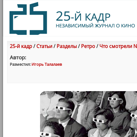
25-й кадр
/
Статьи
/
Разделы
/
Ретро
/
Что смотрели N
Автор:
Разместил:
Игорь Талалаев