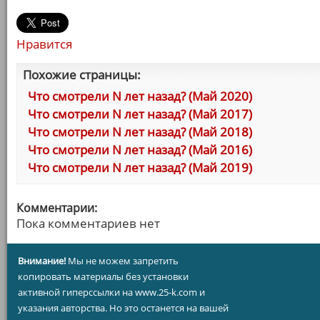
Нравится
Похожие страницы:
Что смотрели N лет назад? (Май 2020)
Что смотрели N лет назад? (Май 2017)
Что смотрели N лет назад? (Май 2018)
Что смотрели N лет назад? (Май 2016)
Что смотрели N лет назад? (Май 2019)
Комментарии:
Пока комментариев нет
Внимание!
Мы не можем запретить
копировать материалы без установки
активной гиперссылки на www.25-k.com и
указания авторства. Но это останется на вашей