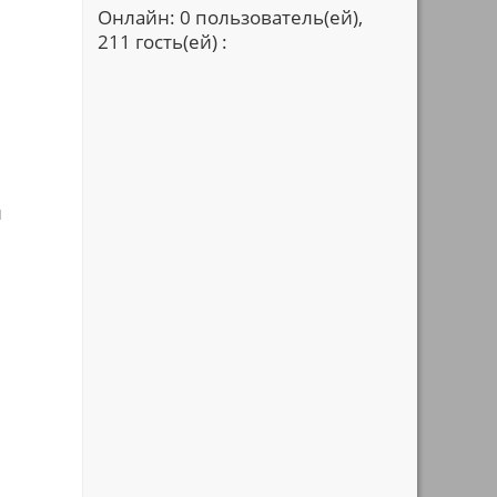
Онлайн: 0 пользователь(ей),
211 гость(ей) :
и