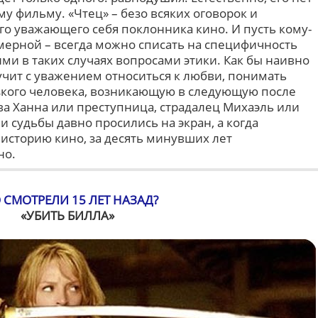
у фильму. «Чтец» – безо всяких оговорок и
го уважающего себя поклонника кино. И пусть кому-
змерной – всегда можно списать на специфичность
и в таких случаях вопросами этики. Как бы наивно
 учит с уважением относиться к любви, понимать
изкого человека, возникающую в следующую после
ва Ханна или преступница, страдалец Михаэль или
и судьбы давно просились на экран, а когда
в историю кино, за десять минувших лет
но.
 СМОТРЕЛИ 15 ЛЕТ НАЗАД?
«УБИТЬ БИЛЛА»