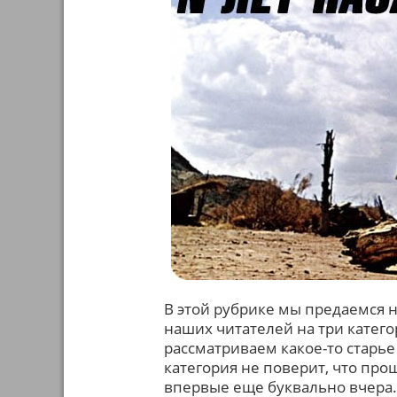
В этой рубрике мы предаемся 
наших читателей на три катего
рассматриваем какое-то старь
категория не поверит, что про
впервые еще буквально вчера. 