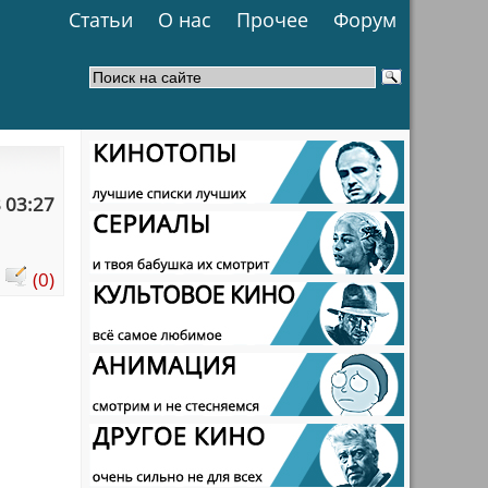
Статьи
О нас
Прочее
Форум
 03:27
:
(0)