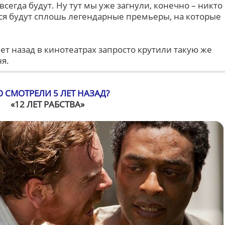
 всегда будут. Ну тут мы уже загнули, конечно – никто
ься будут сплошь легендарные премьеры, на которые
 лет назад в кинотеатрах запросто крутили такую же
ня.
О СМОТРЕЛИ 5 ЛЕТ НАЗАД?
«12 ЛЕТ РАБСТВА»