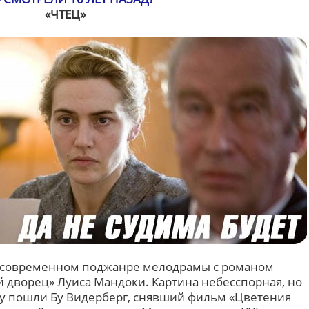
«ЧТЕЦ»
 современном поджанре мелодрамы с романом
дворец» Луиса Мандоки. Картина небесспорная, но
му пошли Бу Видерберг, снявший фильм «Цветения