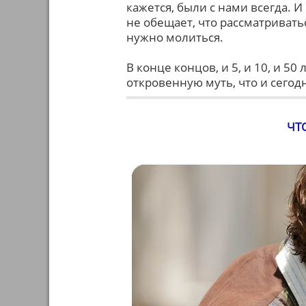
кажется, были с нами всегда. И
не обещает, что рассматриват
нужно молиться.
В конце концов, и 5, и 10, и 50
откровенную муть, что и сегод
ЧТ