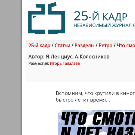
25-й кадр
/
Статьи
/
Разделы
/
Ретро
/
Что смо
Автор: Я.Ленциус, А.Колесников
Разместил:
Игорь Талалаев
Вспомним, что крутили в кинот
быстро летит время...