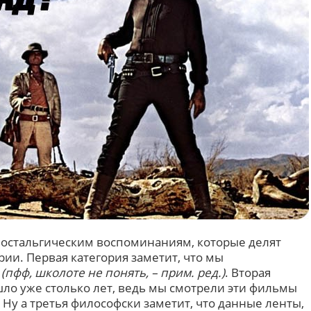
ностальгическим воспоминаниям, которые делят
рии. Первая категория заметит, что мы
е
(пфф, школоте не понять, – прим. ред.)
. Вторая
шло уже столько лет, ведь мы смотрели эти фильмы
Ну а третья философски заметит, что данные ленты,