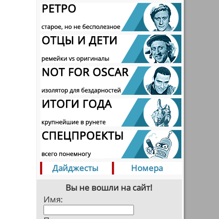
Дайджесты
Номера
Вы не вошли на сайт!
Имя: