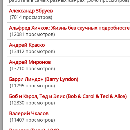
работать в самых разных жанрах. (3648 просмотров)
Александр Збруев
(7014 просмотров)
Альфред Хичкок: Жизнь без скучных подробност
(12081 просмотров)
Андрей Краско
(13412 просмотров)
Андрей Миронов
(13710 просмотров)
Барри Линдон (Barry Lyndon)
(11795 просмотров)
Боб и Кэрол, Тед и Элис (Bob & Carol & Ted & Alice)
(12830 просмотров)
Валерий Чкалов
(11407 просмотров)