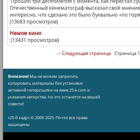
Прошло три десятилетия с момента, как перестал су
Отечественный кинематограф высказал своё мнение
интересно, что сделано это было буквально «по гор
(13683 просмотров)
Немое кино
(13431 просмотров)
Следующая страница
Страница 1/ 
Внимание!
Мы не можем запретить
копировать материалы без установки
активной гиперссылки на www.25-k.com и
указания авторства. Но это останется на вашей
совести!
«25-й кадр» © 2009-2025. Почти все права
защищены