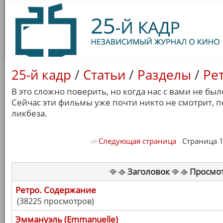
25-й кадр
/
Статьи
/
Разделы
/
Ре
В это сложно поверить, но когда нас с вами не бы
Сейчас эти фильмы уже почти никто не смотрит, 
ликбеза.
Следующая страница
Страница 1/ 
Заголовок
Просмо
Ретро. Содержание
(38225 просмотров)
Эммануэль (Emmanuelle)