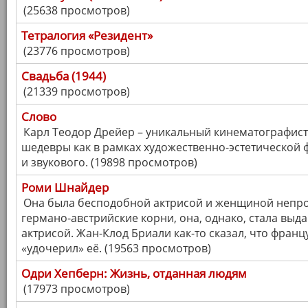
(25638 просмотров)
Тетралогия «Резидент»
(23776 просмотров)
Свадьба (1944)
(21339 просмотров)
Слово
Карл Теодор Дрейер – уникальный кинематографист,
шедевры как в рамках художественно-эстетической 
и звукового. (19898 просмотров)
Роми Шнайдер
Она была бесподобной актрисой и женщиной непро
германо-австрийские корни, она, однако, стала вы
актрисой. Жан-Клод Бриали как-то сказал, что фран
«удочерил» её. (19563 просмотров)
Одри Хепберн: Жизнь, отданная людям
(17973 просмотров)