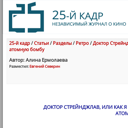
25-й кадр
/
Статьи
/
Разделы
/
Ретро
/
Доктор Стрейнд
атомную бомбу
Автор: Алина Ермолаева
Разместил:
Евгений Северин
ДОКТОР СТРЕЙНДЖЛАВ, ИЛИ КАК 
АТО