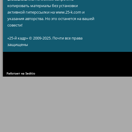
копировать материалы без установки
активной гиперссылки на www.25-k.com и
указания авторства. Но это останется на вашей
совести!
«25-й кадр» © 2009-2025. Почти все права
защищены
Работает на Seditio