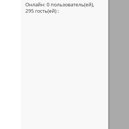
Онлайн: 0 пользователь(ей),
295 гость(ей) :