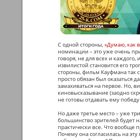
С одной стороны,
«Думаю, как 
номинации – это уже очень при
говоря, не для всех и каждого,
извилистой становится его троп
стороны, фильм Кауфмана так 
просто обязан был оказаться да
замахиваться на первое. Но, в
киновысказывание (заодно скр
не готовы отдавать ему победу
Но даже третье место – уже тр
большинство зрителей будет на
практически все. Что вообще п
Почему она согласилась на эту 