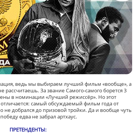
нация, ведь мы выбираем лучший фильм «вообще», а
е рассчитаешь. За звание Самого-самого борется 3
влены в номинации «Лучший режиссёр». Но этот
 отличается: самый обсуждаемый фильм года от
 не добрался до призовой тройки. Да и вообще чуть
победу едва не забрал артхаус.
ПРЕТЕНДЕНТЫ: