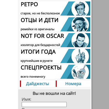
Дайджесты
Номера
Вы не вошли на сайт!
Имя: