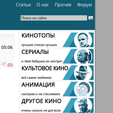
Статьи
О нас
Прочее
Форум
 05:06
:
(0)