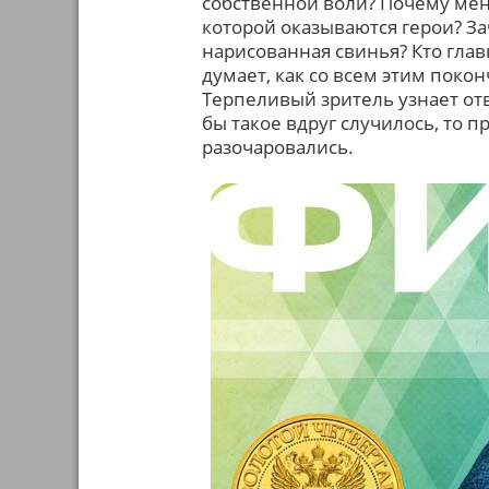
собственной воли? Почему меня
которой оказываются герои? За
нарисованная свинья? Кто глав
думает, как со всем этим поко
Терпеливый зритель узнает отв
бы такое вдруг случилось, то
разочаровались.