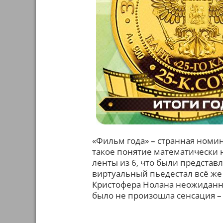
«Фильм года» – странная номи
такое понятие математически н
ленты из 6, что были предста
виртуальный пьедестал всё же
Кристофера Нолана неожиданно
было не произошла сенсация – 