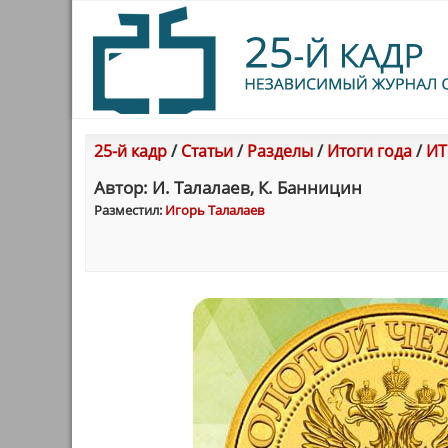
25-й кадр
/
Статьи
/
Разделы
/
Итоги года
/
ИТ
Автор: И. Талалаев, К. Банницин
Разместил:
Игорь Талалаев