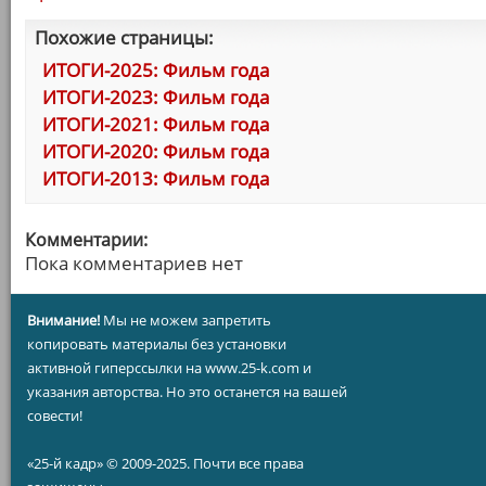
Похожие страницы:
ИТОГИ-2025: Фильм года
ИТОГИ-2023: Фильм года
ИТОГИ-2021: Фильм года
ИТОГИ-2020: Фильм года
ИТОГИ-2013: Фильм года
Комментарии:
Пока комментариев нет
Внимание!
Мы не можем запретить
копировать материалы без установки
активной гиперссылки на www.25-k.com и
указания авторства. Но это останется на вашей
совести!
«25-й кадр» © 2009-2025. Почти все права