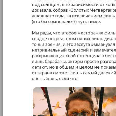
под солнцем, вне зависимости от конк
доказала, собрав «Золотых Четвертак
ушедшего года, за исключением лишь 
(кто бы сомневался?) чуть ниже.
Мы рады, что второе место занял филь
сердце посредством одних лишь диало
точки зрения, и это заслуга Эммануэл
нетривиальный сценарий и замечател
раскрывающих свой потенциал в беско
лишь барабаны, актеры просто разговар
летают, но в общем и целом не показы
от экрана сможет лишь самый далекий 
очень жаль, если что.