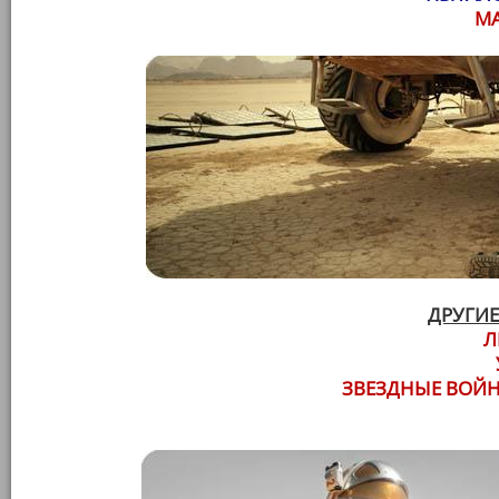
М
ДРУГИЕ
Л
ЗВЕЗДНЫЕ ВОЙН