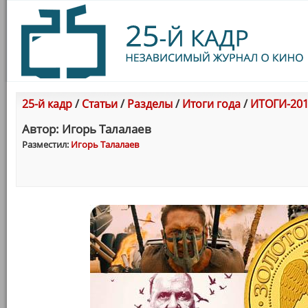
25-й кадр
/
Статьи
/
Разделы
/
Итоги года
/
ИТОГИ-201
Автор: Игорь Талалаев
Разместил:
Игорь Талалаев