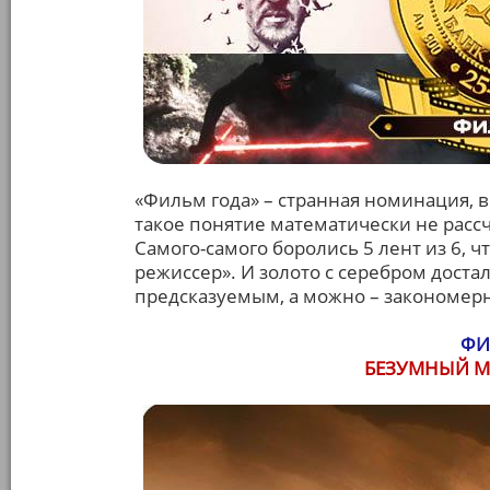
«Фильм года» – странная номинация,
такое понятие математически не рассч
Самого-самого боролись 5 лент из 6,
режиссер». И золото с серебром доста
предсказуемым, а можно – закономер
ФИ
БЕЗУМНЫЙ М