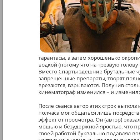
тарантасы, а затем хорошенько окропи
водкой (потому что на трезвую голову
Вместо Спарты здешние брутальные ч
запрещенные препараты, творят полне
врезаются, взрываются. Получив сто
кинематограф изменился – и изменилс
После сеанса автор этих строк выполз
полчаса мог общаться лишь посредст
эффект от просмотра. Он (автор) оказ
мощью и безудержной яростью, что 
своей работой буквально подавлял в