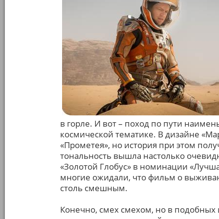
в горле. И вот – поход по пути наиме
космической тематике. В дизайне «Ма
«Прометея», но история при этом пол
тональность вышла настолько очевидн
«Золотой Глобус» в номинации «Лучша
многие ожидали, что фильм о выживан
столь смешным.
Конечно, смех смехом, но в подобных