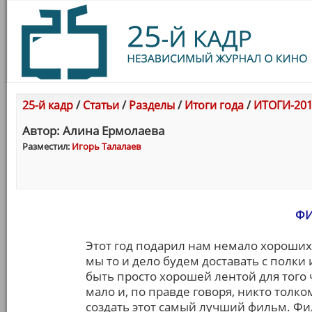
25-й кадр
/
Статьи
/
Разделы
/
Итоги года
/
ИТОГИ-201
Автор: Алина Ермолаева
Разместил:
Игорь Талалаев
ФИ
Этот год подарил нам немало хороших
мы то и дело будем доставать с полки
быть просто хорошей лентой для того
мало и, по правде говоря, никто толком
создать этот самый лучший фильм. Фи