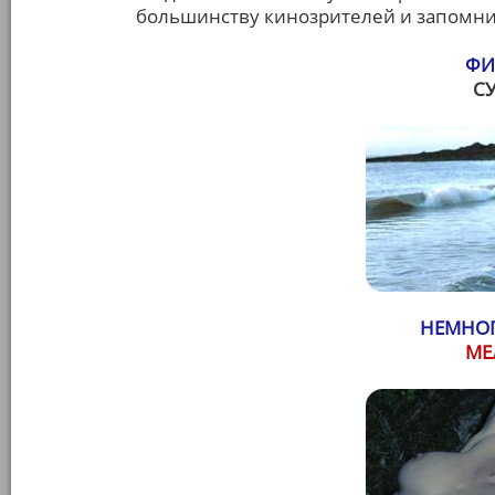
большинству кинозрителей и запомни
ФИ
С
НЕМНОГ
МЕ