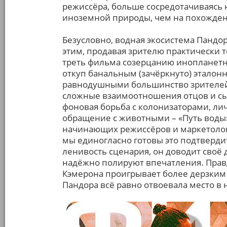
режиссёра, больше сосредотачиваясь 
иноземной природы, чем на похожден
Безусловно, водная экосистема Пандор
этим, продавая зрителю практически т
треть фильма созерцанию инопланетны
откуп банальным (зачёркнуто) эталон
равнодушными большинство зрителей.
сложные взаимоотношения отцов и сы
фоновая борьба с колонизаторами, ли
обращение с животными – «Путь воды
начинающих режиссёров и маркетолог
мы единогласно готовы это подтверди
ленивость сценария, он доводит своё 
надёжно полируют впечатления. Правда
Кэмерона проигрывает более дерзким 
Пандора всё равно отвоевала место в 