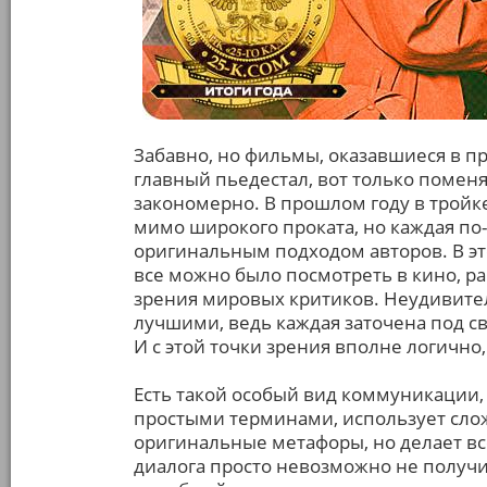
Забавно, но фильмы, оказавшиеся в пр
главный пьедестал, вот только помен
закономерно. В прошлом году в тройк
мимо широкого проката, но каждая по
оригинальным подходом авторов. В этом
все можно было посмотреть в кино, р
зрения мировых критиков. Неудивител
лучшими, ведь каждая заточена под с
И с этой точки зрения вполне логично,
Есть такой особый вид коммуникации,
простыми терминами, использует сло
оригинальные метафоры, но делает всё
диалога просто невозможно не получи