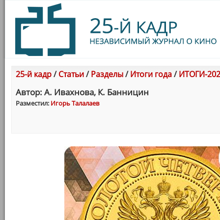
25-й кадр
/
Статьи
/
Разделы
/
Итоги года
/
ИТОГИ-202
Автор: А. Ивахнова, К. Банницин
Разместил:
Игорь Талалаев