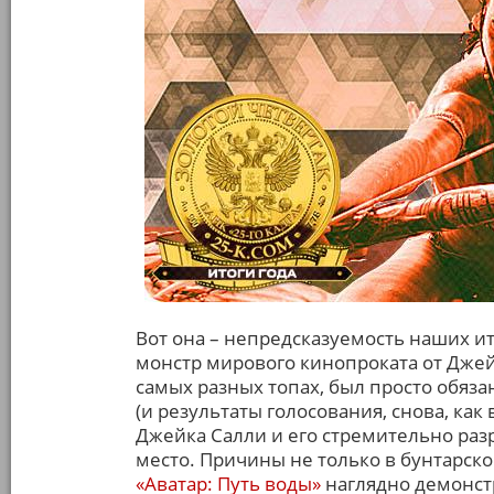
Вот она – непредсказуемость наших ит
монстр мирового кинопроката от Джей
самых разных топах, был просто обяза
(и результаты голосования, снова, как
Джейка Салли и его стремительно раз
место. Причины не только в бунтарско
«Аватар: Путь воды»
наглядно демонст