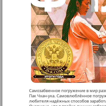
Самозабвенное погружение в мир разг
Пак Чхан-ука. Самовлюблённое погру
любителя надёжных способов заработ