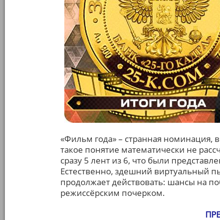
«Фильм года» – странная номинация,
такое понятие математически не рассч
сразу 5 лент из 6, что были представ
Естественно, здешний виртуальный пь
продолжает действовать: шансы на по
режиссёрским почерком.
ПР