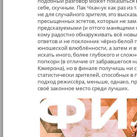
подобный разговор может показаться 
себе, скучным. Пак Чхан-ук как раз из
не для случайного зрителя, это выска
пресыщенных эстетов, которых не зам
предсказуемыми (и оттого манящими с
кому радостно обнаруживать всё новы
ответов и не поклонник чёрно-белой п
юношеской влюблённости, а затем и 
искать иного, более глубокого и слож
попкорн (в отличие от забравшегося н
Кэмерона), но в финале получишь ни 
статистически зрителей, способных в
подход режиссёра, меньше, однако, п
своё законное место среди лучших.