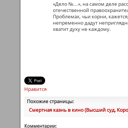
«Дело №…», на самом деле рас
отечественной правоохранител
Проблемах, чьи корни, кажется
непременно дадут неприглядны
хватит духу не каждому.
Нравится
Похожие страницы:
Смертная казнь в кино (Высший суд, Кор
Комментарии: