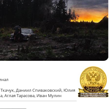
инал
 Ткачук, Даниил Спиваковский, Юлия
а, Аглая Тарасова, Иван Мулин