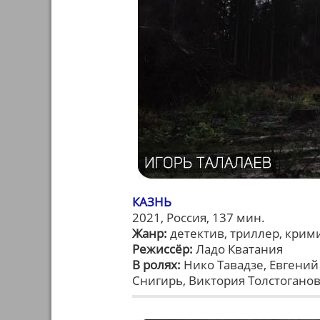
КАЗНЬ
2021, Россия, 137 мин.
Жанр:
детектив, триллер, крим
Режиссёр:
Ладо Кватания
В ролях:
Нико Тавадзе, Евгений
Снигирь, Виктория Толстоганов