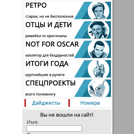
Дайджесты
Номера
Вы не вошли на сайт!
Имя: