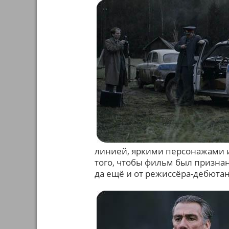
линией, яркими персонажами и
того, чтобы фильм был признан
да ещё и от режиссёра-дебюта