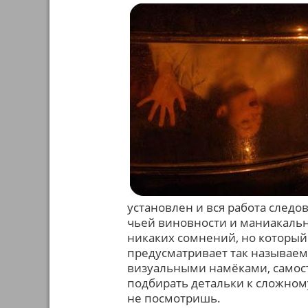
установлен и вся работа следо
чьей виновности и маниакально
никаких сомнений, но который
предусматривает так называем
визуальными намёками, самост
подбирать детальки к сложном
не посмотришь.