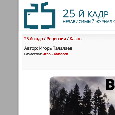
25-й кадр
/
Рецензии
/
Казнь
Автор: Игорь Талалаев
Разместил:
Игорь Талалаев