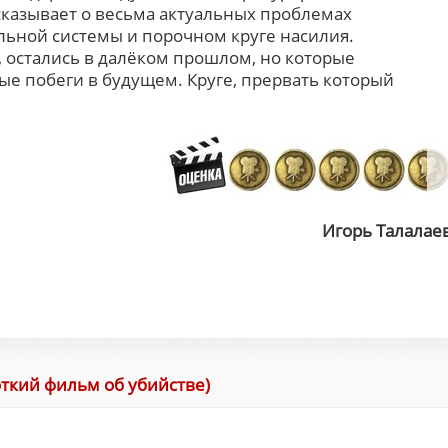
сказывает о весьма актуальных проблемах
ьной системы и порочном круге насилия.
, остались в далёком прошлом, но которые
е побеги в будущем. Круге, прервать который
Игорь Талалае
откий фильм об убийстве)