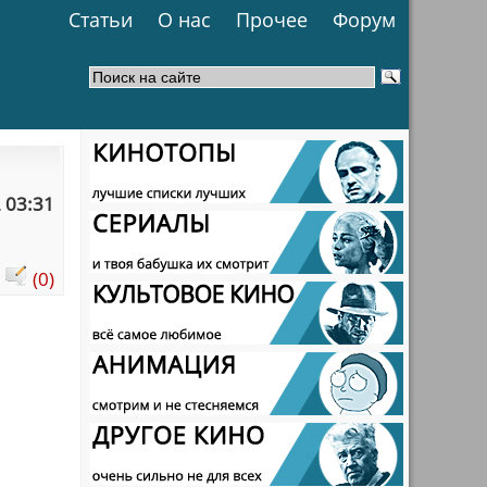
Статьи
О нас
Прочее
Форум
 03:31
:
(0)