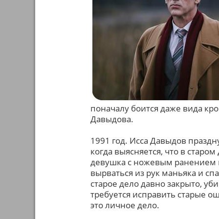
поначалу боится даже вида кр
Давыдова.
1991 год. Исса Давыдов празд
когда выясняется, что в старо
девушка с ножевым ранением и 
вырваться из рук маньяка и спа
старое дело давно закрыто, уб
требуется исправить старые о
это личное дело.