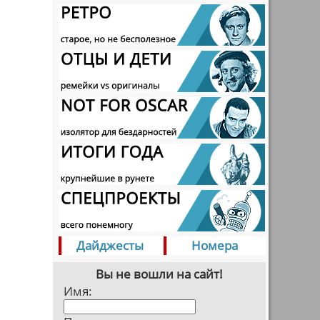
Дайджесты
Номера
Вы не вошли на сайт!
Имя: