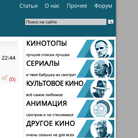
Статьи
О нас
Прочее
Форум
 22:44
:
(0)