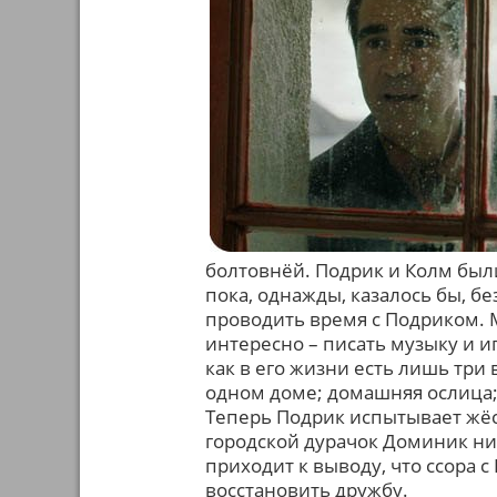
болтовнёй. Подрик и Колм был
пока, однажды, казалось бы, б
проводить время с Подриком. М
интересно – писать музыку и и
как в его жизни есть лишь три
одном доме; домашняя ослица; 
Теперь Подрик испытывает жёс
городской дурачок Доминик ни
приходит к выводу, что ссора 
восстановить дружбу.