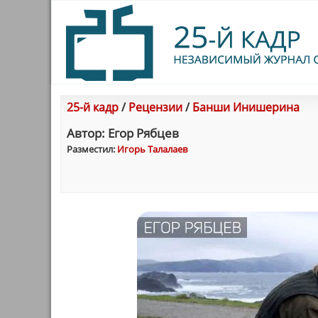
25-й кадр
/
Рецензии
/
Банши Инишерина
Автор: Егор Рябцев
Разместил:
Игорь Талалаев