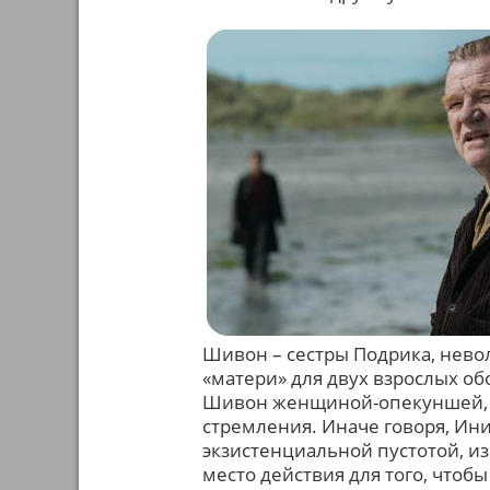
Шивон – сестры Подрика, нево
«матери» для двух взрослых об
Шивон женщиной-опекуншей, а
стремления. Иначе говоря, Ин
экзистенциальной пустотой, из
место действия для того, чтоб