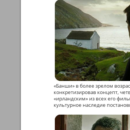
«Банши» в более зрелом возрас
конкретизировав концепт, че
«ирландским» из всех его фил
культурное наследие постанов