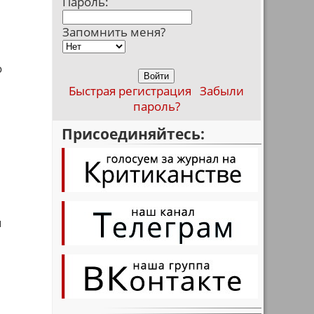
Пароль:
Запомнить меня?
,
о
Быстрая регистрация
Забыли
пароль?
Присоединяйтесь:
м