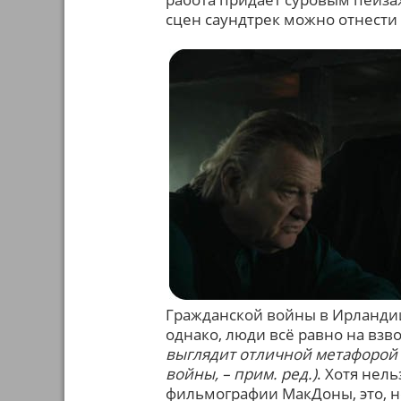
сцен саундтрек можно отнести 
Гражданской войны в Ирландии
однако, люди всё равно на взв
выглядит отличной метафорой 
войны, – прим. ред.)
. Хотя нел
фильмографии МакДоны, это, не