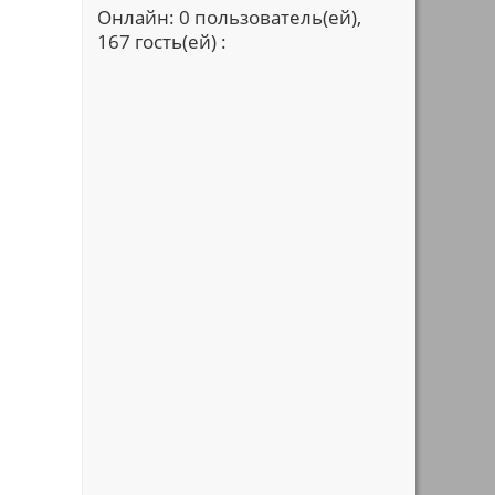
Онлайн: 0 пользователь(ей),
167 гость(ей) :