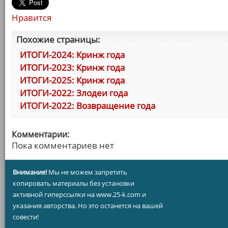
Нравится
Похожие страницы:
ИТОГИ-2024: Кринж года
ИТОГИ-2023: Кринж года
ИТОГИ-2025: Кринж года
ИТОГИ-2022: Злодеи года
ИТОГИ-2022: Возвращение года
Комментарии:
Пока комментариев нет
Внимание!
Мы не можем запретить
копировать материалы без установки
активной гиперссылки на www.25-k.com и
указания авторства. Но это останется на вашей
совести!