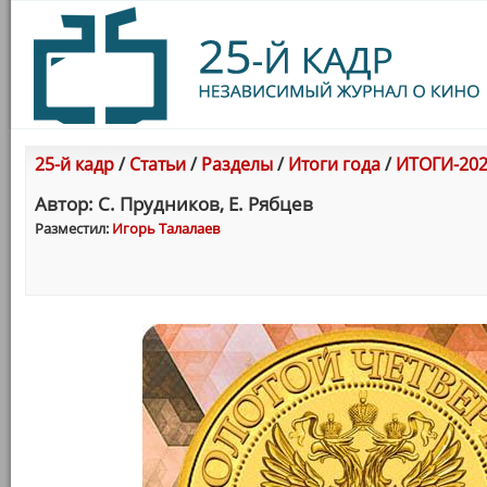
25-й кадр
/
Статьи
/
Разделы
/
Итоги года
/
ИТОГИ-202
Автор: С. Прудников, Е. Рябцев
Разместил:
Игорь Талалаев