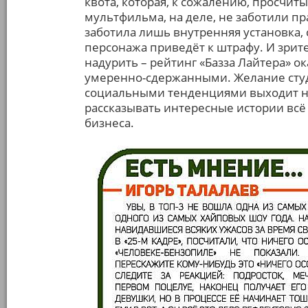
квота, которая, к сожалению, просчит
мультфильма, на деле, не заботили пр
заботила лишь внутренняя установка, 
персонажа приведёт к штрафу. И зрите
надурить – рейтинг «Базза Лайтера» о
умеренно-сдержанными. Желание студи
социальными тенденциями выходит на
рассказывать интересные истории вс
бизнеса.