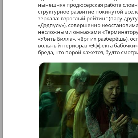
нынешняя продюсерская работа словн
структурное развитие покинутой вселе
зеркала: взрослый рейтинг (пару-друг
«Дэдпулу»), совершенно неостановим
несложными оммажами «Терминатору»,
«Убить Билла», чёрт их разберёшь), о
вольный перифраз «Эффекта бабочки» 
бреда, что порой кажется, будто смот