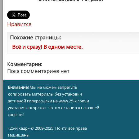
Нравится
Похожие страницы:
Всё и сразу! В одном месте.
Комментарии:
Пока комментариев нет
Внимание!
Мы не можем запретить
копировать материалы без установки
активной гиперссылки на www.25-k.com и
указания авторства. Но это останется на вашей
совести!
«25-й кадр» © 2009-2025. Почти все права
защищены