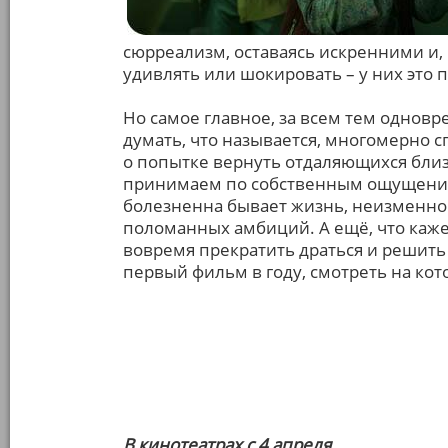
сюрреализм, оставаясь искренними и, 
удивлять или шокировать – у них это 
Но самое главное, за всем тем однов
думать, что называется, многомерно с
о попытке вернуть отдаляющихся близ
принимаем по собственным ощущениям
болезненна бывает жизнь, неизменно 
поломанных амбиций. А ещё, что каже
вовремя прекратить драться и решить
первый фильм в году, смотреть на кот
В кинотеатрах с 4 апреля