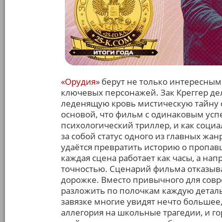
«Орудия»
берут не только интересным
ключевых персонажей. Зак Креггер дел
леденящую кровь мистическую тайну 
основой, что фильм с одинаковым усп
психологический триллер, и как соци
за собой статус одного из главных ж
удаётся превратить историю о пропав
каждая сцена работает как часы, а на
точностью. Сценарий фильма отказыва
дорожке. Вместо привычного для сов
разложить по полочкам каждую деталь
завязке многие увидят нечто большее,
аллегория на школьные трагедии, и г