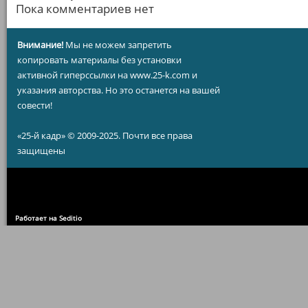
Пока комментариев нет
Внимание!
Мы не можем запретить
копировать материалы без установки
активной гиперссылки на www.25-k.com и
указания авторства. Но это останется на вашей
совести!
«25-й кадр» © 2009-2025. Почти все права
защищены
Работает на Seditio