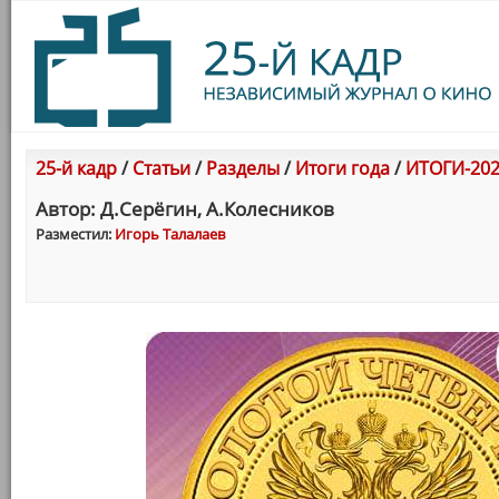
25-й кадр
/
Статьи
/
Разделы
/
Итоги года
/
ИТОГИ-202
Автор: Д.Серёгин, А.Колесников
Разместил:
Игорь Талалаев