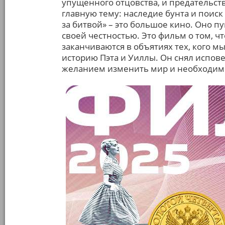
упущенного отцовства, и предательств
главную тему: наследие бунта и поиск
за битвой» – это большое кино. Оно п
своей честностью. Это фильм о том, ч
заканчиваются в объятиях тех, кого м
историю Пэта и Уиллы. Он снял испов
желанием изменить мир и необходимо