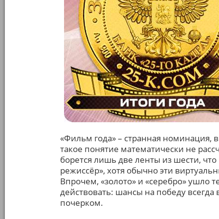
«Фильм года» – странная номинация,
такое понятие математически не рассч
борется лишь две ленты из шести, ч
режиссёр», хотя обычно эти виртуаль
Впрочем, «золото» и «серебро» ушло 
действовать: шансы на победу всегда
почерком.