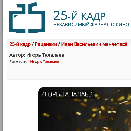
25-й кадр
/
Рецензии
/
Иван Васильевич меняет всё
Автор: Игорь Талалаев
Разместил:
Игорь Талалаев