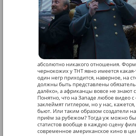
абсолютно никакого отношения. Формат
чернокожих у ТНТ явно имеется какая-
один негр приходится, наверное, на ст
должны быть представлены обязательн
далёко», а африканцы вовсе не знают с
Понятно, что на Западе любое видео с
заклеймят гитлером, но у нас, кажется
бьют. Или таким образом создатели н
приём за рубежом? Тогда уж можно бы
статистов вообще в каждую сцену филь
современное американское кино в цел