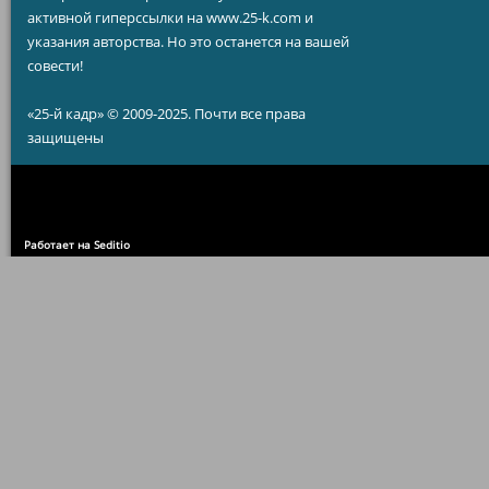
активной гиперссылки на www.25-k.com и
указания авторства. Но это останется на вашей
совести!
«25-й кадр» © 2009-2025. Почти все права
защищены
Работает на Seditio