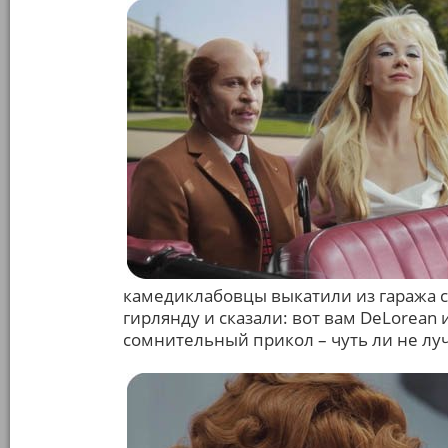
камедиклабовцы выкатили из гаража с
гирлянду и сказали: вот вам DeLorean и
сомнительный прикол – чуть ли не лу