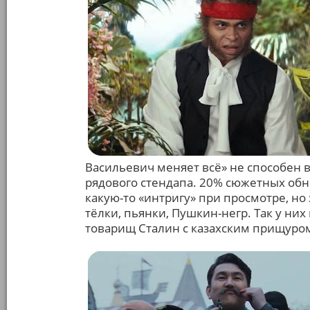
Васильевич меняет всё» не способен 
рядового стендапа. 20% сюжетных об
какую-то «интригу» при просмотре, но
тёлки, пьянки, Пушкин-негр. Так у них 
товарищ Сталин с казахским прищуром 