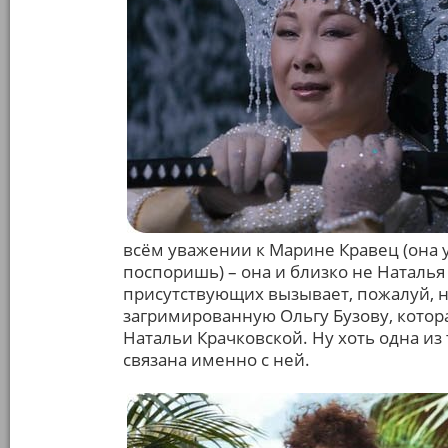
всём уважении к Марине Кравец (она у
поспоришь) – она и близко не Наталья
присутствующих вызывает, пожалуй, 
загримированную Ольгу Бузову, котор
Натальи Крачковской. Ну хоть одна и
связана именно с ней.