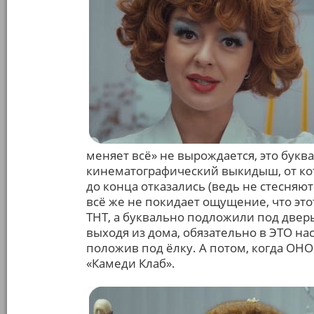
меняет всё» не вырождается, это бук
кинематографический выкидыш, от кот
до конца отказались (ведь не стесняю
всё же не покидает ощущение, что это
ТНТ, а буквально подложили под двер
выходя из дома, обязательно в ЭТО на
положив под ёлку. А потом, когда ОНО
«Камеди Клаб».