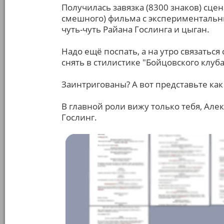
Получилась завязка (8300 знаков) сцен
смешного) фильма с экспериментальны
чуть-чуть Райана Гослинга и цыган.
Надо ещё поспать, а на утро связать
снять в стилистике "Бойцовского клуба
Заинтригованы? А вот представьте как
В главной роли вижу только тебя, Але
Гослинг.