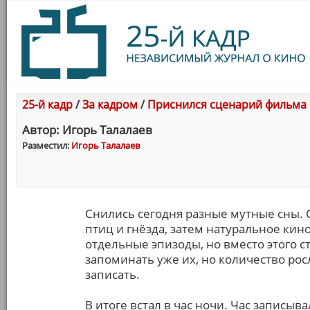
25-й кадр
/
За кадром
/
Приснился сценарий фильма
Автор: Игорь Талалаев
Разместил:
Игорь Талалаев
Снились сегодня разные мутные сны. 
птиц и гнёзда, затем натуральное кин
отдельные эпизоды, но вместо этого 
запоминать уже их, но количество росл
записать.
В итоге встал в час ночи. Час записы