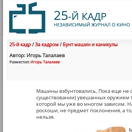
25-й кадр
/
За кадром
/
Бунт машин и каникулы
Автор: Игорь Талалаев
Разместил:
Игорь Талалаев
Машины взбунтовались. Пока еще не с
существовании) увешанных оружием те
которой мы уже во многом зависим. Н
роскоши, не предмет поклонения, а то
нельзя.
М