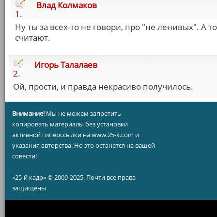
Влад Колмаков
1.
Ну ты за всех-то не говори, про "не ленивых". А 
считают.
Игорь Талалаев
2.
Ой, прости, и правда некрасиво получилось.
Внимание!
Мы не можем запретить
копировать материалы без установки
активной гиперссылки на www.25-k.com и
указания авторства. Но это останется на вашей
совести!
«25-й кадр» © 2009-2025. Почти все права
защищены