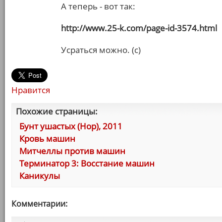
А теперь - вот так:
http://www.25-k.com/page-id-3574.html
Усраться можно. (с)
Нравится
Похожие страницы:
Бунт ушастых (Hop), 2011
Кровь машин
Митчеллы против машин
Терминатор 3: Восстание машин
Каникулы
Комментарии: