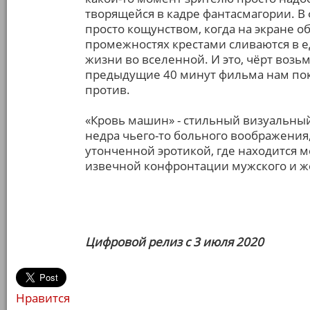
творящейся в кадре фантасмагории. В
просто кощунством, когда на экране
промежностях крестами сливаются в е
жизни во вселенной. И это, чёрт возьм
предыдущие 40 минут фильма нам пока
против.
«Кровь машин» - стильный визуальны
недра чьего-то больного воображени
утонченной эротикой, где находится 
извечной конфронтации мужского и ж
Цифровой релиз с 3 июля 2020
Нравится