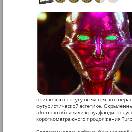
пришёлся по вкусу всем тем, кто нерав
футуристической эстетике. Окрыленные
Ickerman объявили краудфандинговую 
короткометражного продолжения Turbo 
Средств удалось собрать больше треб