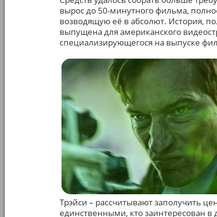
вырос до 50-минутного фильма, полно
возводящую её в абсолют. История, п
выпущена для американского видеост
специализирующегося на выпуске фил
Трэйси – рассчитывают заполучить це
единственными, кто заинтересован в 