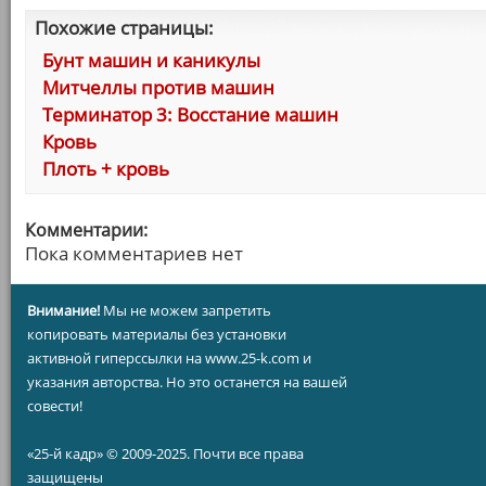
Похожие страницы:
Бунт машин и каникулы
Митчеллы против машин
Терминатор 3: Восстание машин
Кровь
Плоть + кровь
Комментарии:
Пока комментариев нет
Внимание!
Мы не можем запретить
копировать материалы без установки
активной гиперссылки на www.25-k.com и
указания авторства. Но это останется на вашей
совести!
«25-й кадр» © 2009-2025. Почти все права
защищены