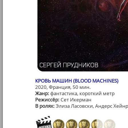
КРОВЬ МАШИН (BLOOD MACHINES)
2020, Франция, 50 мин.
Жанр:
фантастика, короткий метр
Режиссёр:
Сет Икерман
В ролях:
Элиза Ласовски, Андерс Хейн