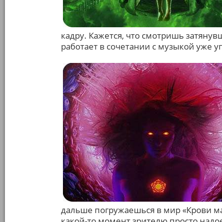
кадру. Кажется, что смотришь затяну
работает в сочетании с музыкой уже уп
дальше погружаешься в мир «Крови м
какой-то момент зрителю просто надое