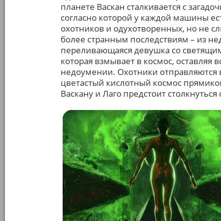
планете Васкан сталкивается с зага
согласно которой у каждой машины е
охотников и одухотворенных, но не 
более странным последствиям – из н
переливающаяся девушка со светящимся 
которая взмывает в космос, оставляя 
недоумении. Охотники отправляются 
цветастый кислотный космос прямиком
Васкану и Лаго предстоит столкнутьс