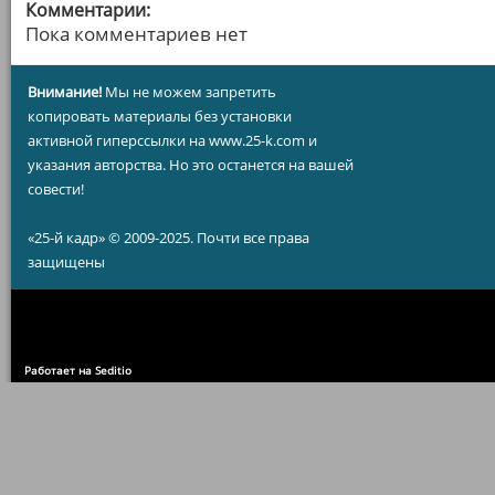
Комментарии:
Пока комментариев нет
Внимание!
Мы не можем запретить
копировать материалы без установки
активной гиперссылки на www.25-k.com и
указания авторства. Но это останется на вашей
совести!
«25-й кадр» © 2009-2025. Почти все права
защищены
Работает на Seditio