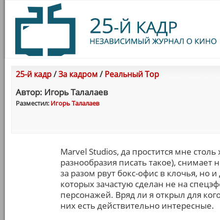
25-й кадр
/
За кадром
/
Реальный Тор
Автор: Игорь Талалаев
Разместил:
Игорь Талалаев
Marvel Studios, да простится мне столь
разнообразия писать такое), снимает 
за разом рвут бокс-офис в клочья, но
которых зачастую сделан не на спецэфф
персонажей. Вряд ли я открыл для кого
них есть действительно интересные.