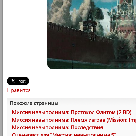
Нравится
Похожие страницы:
Миссия невыполнима: Протокол Фантом (2 BD)
Миссия невыполнима: Племя изгоев (Mission: Impo
Миссия невыполнима: Последствия
Сценарист для "Миссия: невыполнима 5"