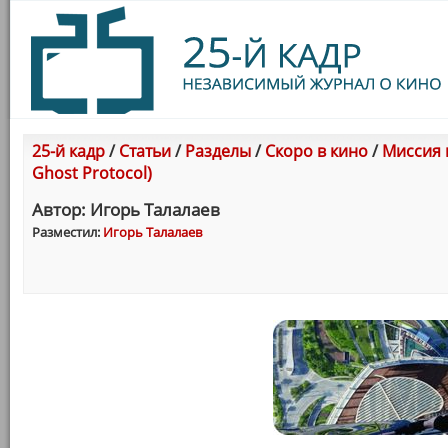
25-й кадр
/
Статьи
/
Разделы
/
Скоро в кино
/
Миссия 
Ghost Protocol)
Автор: Игорь Талалаев
Разместил:
Игорь Талалаев