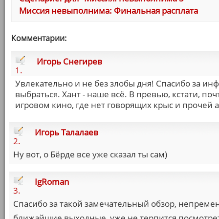
Миссия невыполнима: Финальная расплата
Комментарии:
Игорь Снегирев
1.
Увлекательно и не без злобы дня! Спасибо за инф
выбраться. Хант - наше всё. В превью, кстати, поч
игровом кино, где нет говорящих крыс и прочей 
Игорь Талалаев
2.
Ну вот, о Бёрде все уже сказал ты сам)
IgRoman
3.
Спасибо за такой замечательный обзор, непремен
ближайшие выходные, уже не терпится посмотрет