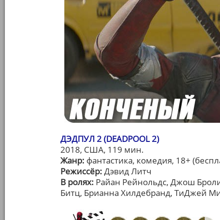
ДЭДПУЛ 2 (DEADPOOL 2)
2018, США, 119 мин.
Жанр:
фантастика, комедия, 18+ (беспла
Режиссёр:
Дэвид Литч
В ролях:
Райан Рейнольдс, Джош Броли
Битц, Брианна Хилдебранд, ТиДжей М