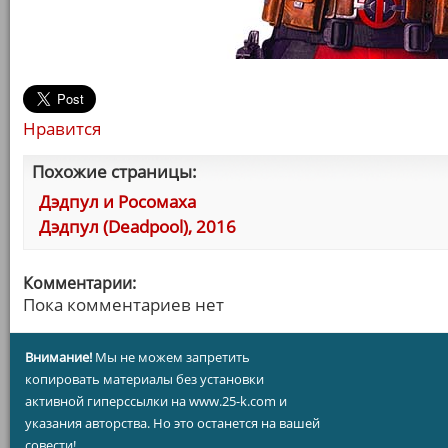
Нравится
Похожие страницы:
Дэдпул и Росомаха
Дэдпул (Deadpool), 2016
Комментарии:
Пока комментариев нет
Внимание!
Мы не можем запретить
копировать материалы без установки
активной гиперссылки на www.25-k.com и
указания авторства. Но это останется на вашей
совести!