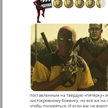
поставленным на твёрдую «пятёрку» 
чистокровному боевику, но всё же на 
чтобы посмеяться. И если вас не воро