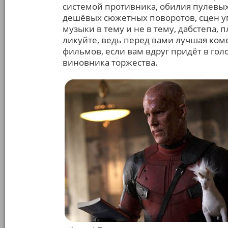
системой противника, обилия пулевых
дешёвых сюжетных поворотов, сцен у
музыки в тему и не в тему, дабстепа,
ликуйте, ведь перед вами лучшая коме
фильмов, если вам вдруг придёт в го
виновника торжества.