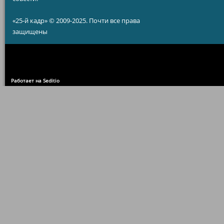
«25-й кадр» © 2009-2025. Почти все права
защищены
Работает на Seditio