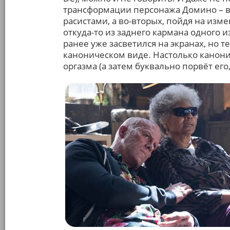
трансформации персонажа Домино – во
расистами, а во-вторых, пойдя на изм
откуда-то из заднего кармана одного 
ранее уже засветился на экранах, но т
каноническом виде. Настолько канони
оргазма (а затем буквально порвёт его,