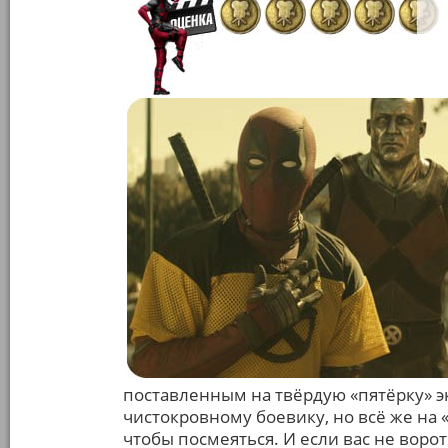
поставленным на твёрдую «пятёрку» 
чистокровному боевику, но всё же на 
чтобы посмеяться. И если вас не воро