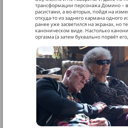
трансформации персонажа Домино – во
расистами, а во-вторых, пойдя на изм
откуда-то из заднего кармана одного 
ранее уже засветился на экранах, но т
каноническом виде. Настолько канони
оргазма (а затем буквально порвёт его,