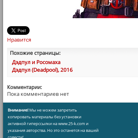
Нравится
Похожие страницы:
Дэдпул и Росомаха
Дэдпул (Deadpool), 2016
Комментарии:
Пока комментариев нет
Внимание!
Мы не можем запретить
копировать материалы без установки
активной гиперссылки на www.25-k.com и
указания авторства. Но это останется на вашей
совести!