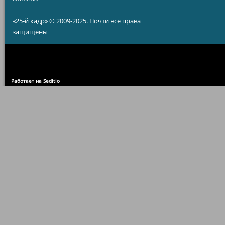
«25-й кадр» © 2009-2025. Почти все права
защищены
Работает на Seditio