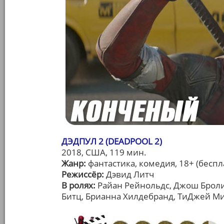
ДЭДПУЛ 2 (DEADPOOL 2)
2018, США, 119 мин.
Жанр:
фантастика, комедия, 18+ (беспла
Режиссёр:
Дэвид Литч
В ролях:
Райан Рейнольдс, Джош Броли
Битц, Брианна Хилдебранд, ТиДжей М