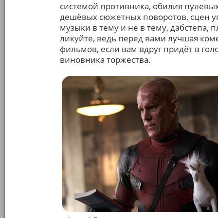
системой противника, обилия пулевых
дешёвых сюжетных поворотов, сцен у
музыки в тему и не в тему, дабстепа,
ликуйте, ведь перед вами лучшая коме
фильмов, если вам вдруг придёт в го
виновника торжества.