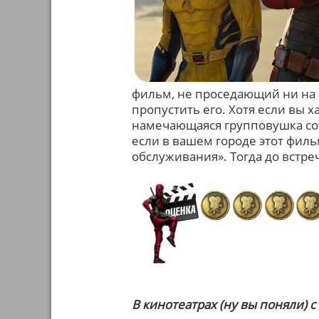
фильм, не проседающий ни на
пропустить его. Хотя если вы 
намечающаяся групповушка сой
если в вашем городе этот филь
обслуживания». Тогда до встре
В кинотеатрах (ну вы поняли) с 