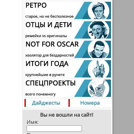
Дайджесты
Номера
Вы не вошли на сайт!
Имя: