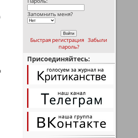
Пароль:
Запомнить меня?
в
Быстрая регистрация
Забыли
пароль?
Присоединяйтесь:
н