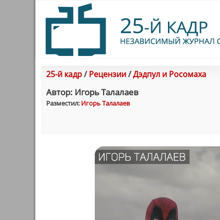
25-й кадр
/
Рецензии
/
Дэдпул и Росомаха
Автор: Игорь Талалаев
Разместил:
Игорь Талалаев