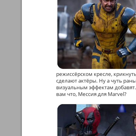
режиссёрском кресле, крикнут
сделают актёры. Ну а чуть ран
визуальным эффектам добавят. 
вам что, Мессия для Marvel?