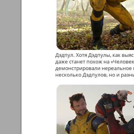
Дэдпул. Хотя Дэдпулы, как выя
даже станет похож на «Человек
демонстрировали нереальное к
несколько Дэдпулов, но и разн