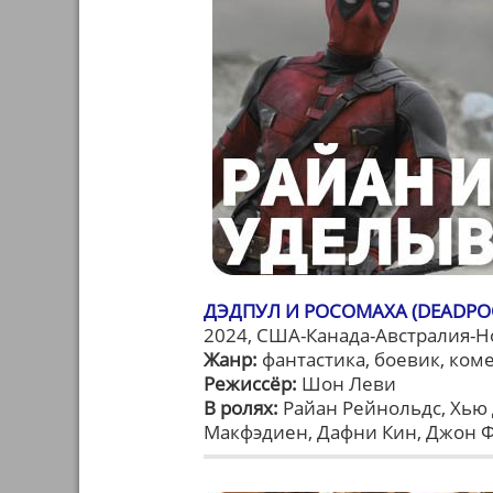
ДЭДПУЛ И РОСОМАХА (DEADPOO
2024, США-Канада-Австралия-Н
Жанр:
фантастика, боевик, ком
Режиссёр:
Шон Леви
В ролях:
Райан Рейнольдс, Хью
Макфэдиен, Дафни Кин, Джон Ф