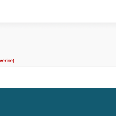
verine)