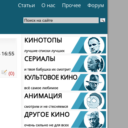
Статьи
О нас
Прочее
Форум
 16:55
:
(0)