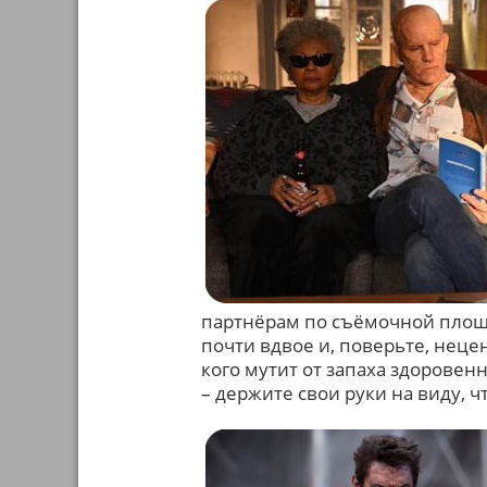
партнёрам по съёмочной площа
почти вдвое и, поверьте, неце
кого мутит от запаха здоровен
– держите свои руки на виду, 