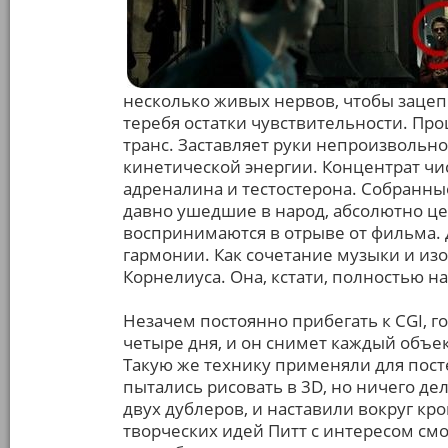
несколько живых нервов, чтобы зацепи
теребя остатки чувствительности. Про
транс. Заставляет руки непроизвольно
кинетической энергии. Концентрат ч
адреналина и тестостерона. Собранны
давно ушедшие в народ, абсолютно це
воспринимаются в отрыве от фильма. 
гармонии. Как сочетание музыки и из
Корнелиуса. Она, кстати, полностью н
Незачем постоянно прибегать к CGI, г
четыре дня, и он снимет каждый объе
Такую же технику применяли для пост
пытались рисовать в 3D, но ничего де
двух дублеров, и наставили вокруг кр
творческих идей Питт с интересом смо