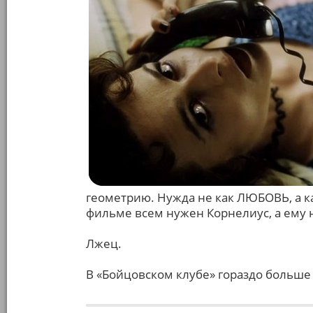
геометрию. Нужда не как ЛЮБОВЬ, а ка
фильме всем нужен Корнелиус, а ему н
Лжец.
В «Бойцовском клубе» гораздо больше