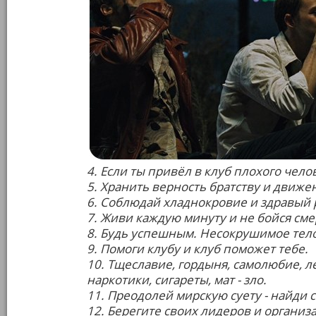
4. Если ты привёл в клуб плохого чело
5. Хранить верность братству и движе
6. Соблюдай хладнокровие и здравый 
7. Живи каждую минуту и не бойся сме
8. Будь успешным. Несокрушимое тел
9. Помоги клубу и клуб поможет тебе.
10. Тщеславие, гордыня, самолюбие, ле
наркотики, сигареты, мат - зло.
11. Преодолей мирскую суету - найди 
12. Берегите своих лидеров и организ