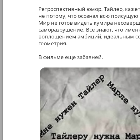
Ретроспективный юмор. Тайлер, кажет
не потому, что осознал всю присущую п
Мир не готов видеть кумира несовер
саморазрушение. Все знают, что именн
воплощением амбиций, идеальным соб
геометрия.
В фильме еще забавней.