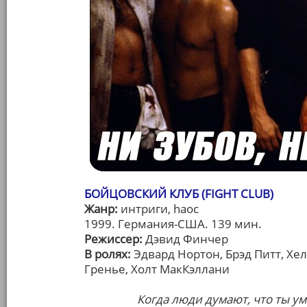
БОЙЦОВСКИЙ КЛУБ (FIGHT CLUB)
Жанр:
интриги, hаос
1999. Германия-США. 139 мин.
Режиссер:
Дэвид Финчер
В ролях:
Эдвард Нортон, Брэд Питт, Хел
Гренье, Холт МакКэллани
Когда люди думают, что ты 