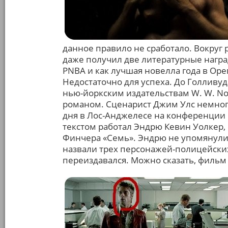
данное правило не сработало. Вокруг 
даже получил две литературные награ
PNBA и как лучшая новелла года в Орег
Недостаточно для успеха. До Голливуд
нью-йоркским издательствам W. W. No
романом. Сценарист Джим Улс немног
дня в Лос-Анджелесе на конференции 
текстом работал Эндрю Кевин Уолкер,
Финчера «Семь». Эндрю не упомянули в
назвали трех персонажей-полицейски
переиздавался. Можно сказать, фильм с