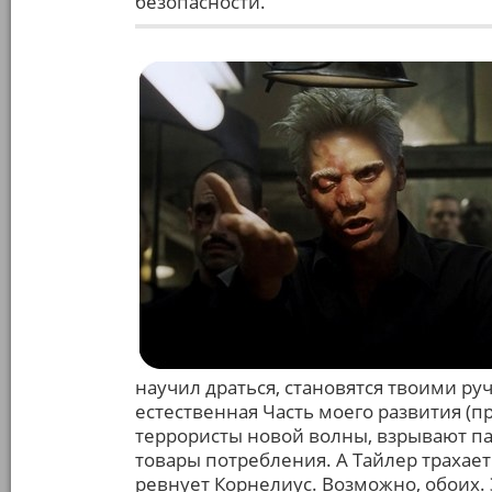
безопасности.
научил драться, становятся твоими ру
естественная Часть моего развития (п
террористы новой волны, взрывают па
товары потребления. А Тайлер трахает
ревнует Корнелиус. Возможно, обоих. 