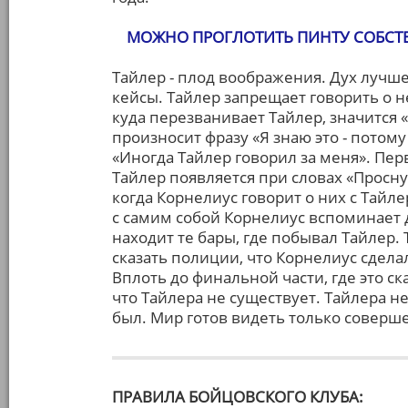
МОЖНО ПРОГЛОТИТЬ ПИНТУ СОБСТВ
Тайлер - плод воображения. Дух лучш
кейсы. Тайлер запрещает говорить о 
куда перезванивает Тайлер, значится
произносит фразу «Я знаю это - потому
«Иногда Тайлер говорил за меня». Пер
Тайлер появляется при словах «Просн
когда Корнелиус говорит о них с Тайл
с самим собой Корнелиус вспоминает д
находит те бары, где побывал Тайлер. 
сказать полиции, что Корнелиус сделал 
Вплоть до финальной части, где это ск
что Тайлера не существует. Тайлера не
был. Мир готов видеть только соверш
ПРАВИЛА БОЙЦОВСКОГО КЛУБА: