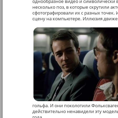
однообразное видео и символически в
несколько поз, в которые скрутили ак
сфотографировали их с разных точек.
сцену на компьютере. Иллюзия движен
гольфа. И они поколотили Фольксваген
действительно ненавидели эту модель
года.