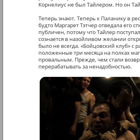
Корнелиус не был Тайлером. Но он Тай
Теперь знают. Теперь к Паланику в ре
будто Маргарет Тэтчер отведала его сп
публичен, потому что Тайлер поступал 
сознается в назойливом желании откр
было не всегда. «Бойцовский клуб» с 
положенные три месяца на полках маг
провальным. Прежде, чем стали возв
перерабатывать за ненадобностью.