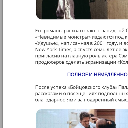
Его романы расхватывают с завидной б
«Невидимые монстры» издаются под к
«Удушье», написанная в 2001 году, и 
New York Times, а спустя семь лет ее э
пригласив на главную роль актера Сэм
продюсеров сделать экранизации «Ко
ПОЛНОЕ И НЕМЕДЛЕННО
После успеха «Бойцовского клуба» Пал
рассказами о посещениях подпольных
благодарностями за подаренный смысл