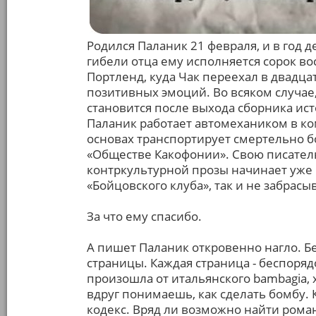
Родился Паланик 21 февраля, и в год 
гибели отца ему исполняется сорок во
Портленд, куда Чак переехал в двадца
позитивных эмоций. Во всяком случае
становится после выхода сборника ист
Паланик работает автомехаником в к
основах транспортирует смертельно б
«Обществе Какофонии». Свою писател
контркультурной прозы начинает уже 
«Бойцовского клуба», так и не забрасы
За что ему спасибо.
А пишет Паланик откровенно нагло. Б
страницы. Каждая страница - беспоря
произошла от итальянского bambagia, 
вдруг понимаешь, как сделать бомбу. 
кодекс. Вряд ли возможно найти роман 