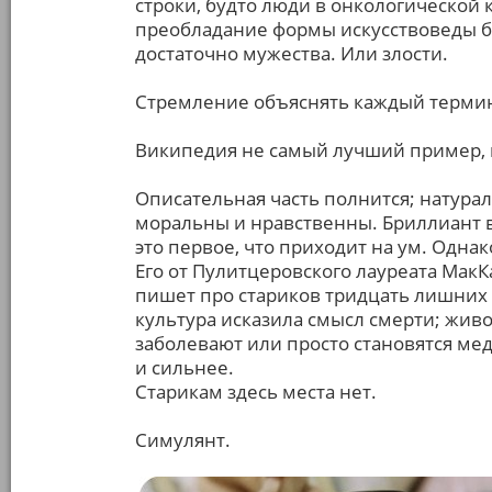
строки, будто люди в онкологической 
преобладание формы искусствоведы бы
достаточно мужества. Или злости.
Стремление объяснять каждый термин
Википедия не самый лучший пример, н
Описательная часть полнится; натура
моральны и нравственны. Бриллиант 
это первое, что приходит на ум. Однак
Его от Пулитцеровского лауреата МакКа
пишет про стариков тридцать лишних 
культура исказила смысл смерти; жив
заболевают или просто становятся ме
и сильнее.
Старикам здесь места нет.
Симулянт.