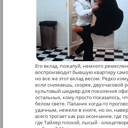
Его вклад, пожалуй, немного ремеслен
воспроизводит бывшую квартиру самого
но все же этот вклад весом. Редко ком
если снимаешь, скорее, двухчасовой 
культовый шедевр для поколения офис
остальных, кому просто показалось, ч
белом свете. Паланик когда-то прогов
удачным, нежели в книге, но он, нав
всего трогает как раз окончание, где 
где Тайлер плохой, лысый - олицетвор