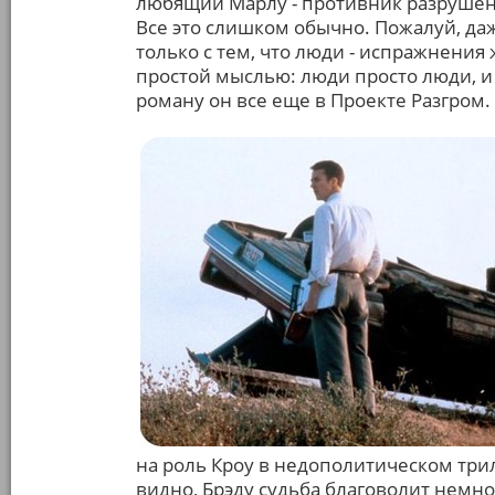
любящий Марлу - противник разрушени
Все это слишком обычно. Пожалуй, даж
только с тем, что люди - испражнени
простой мыслью: люди просто люди, и 
роману он все еще в Проекте Разгром.
на роль Кроу в недополитическом трил
видно, Брэду судьба благоволит немно