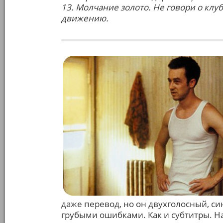
13. Молчание золото. Не говори о клу
движению.
даже перевод, но он двухголосный, си
грубыми ошибками. Как и субтитры. Н